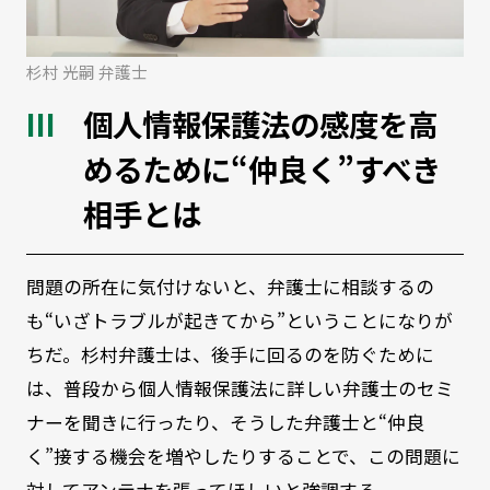
杉村 光嗣 弁護士
個人情報保護法の感度を高
めるために“仲良く”すべき
相手とは
問題の所在に気付けないと、弁護士に相談するの
も“いざトラブルが起きてから”ということになりが
ちだ。杉村弁護士は、後手に回るのを防ぐために
は、普段から個人情報保護法に詳しい弁護士のセミ
ナーを聞きに行ったり、そうした弁護士と“仲良
く”接する機会を増やしたりすることで、この問題に
対してアンテナを張ってほしいと強調する。