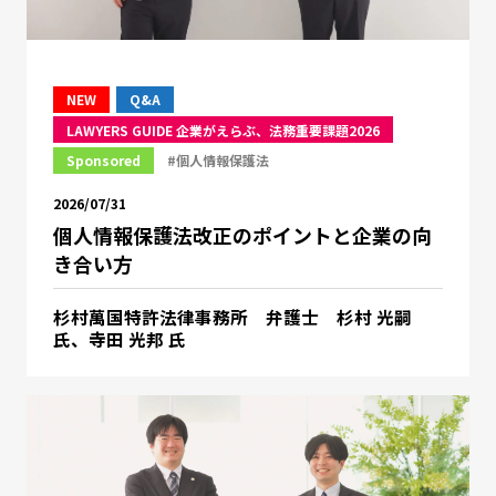
NEW
Q&A
LAWYERS GUIDE 企業がえらぶ、法務重要課題2026
Sponsored
#個人情報保護法
2026/07/31
個人情報保護法改正のポイントと企業の向
き合い方
杉村萬国特許法律事務所 弁護士 杉村 光嗣
氏、寺田 光邦 氏