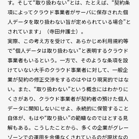
す。そして“取り扱わない”とは、たとえば、“契約条
項によってクラウド事業者がサーバに保存された個
人データを取り扱わない旨が定められている場合”と
されています」（寺田弁護士）。
実際、この考え方を受けて、あらかじめ利用規約等
で“個人データは取り扱わない”と表明するクラウド
事業者もいるという。一方で、そのような条項を設
けていない大手のクラウド事業者に対して、一般企
業が契約の修正交渉をするのはやはり現実的ではな
い。また、“取り扱わない”という概念にはわかりに
くさがあり、クラウド事業者が契約者の預けた個人
データに関知しないにせよ、永続的に保管すること
自体が、もはや“取り扱い”の範疇なのではとする見
解もある。こうしたことから、多くの企業がグレー
ゾーンでの運用を余儀なくされているのが現状なの