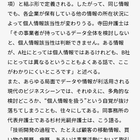
項）と結ぶ形で定義される。したがって、同じ情報
でも、各企業が保有している他の情報の所在状況に
よって個人情報該当性が変わりうる。寺田弁護士は
「その事業者が持っているデータ全体を検討しない
と、個人情報該当性は判断できません。ある情報
が、A社にとっては個人情報ではあるけれども、B社
にとっては異なるということもよくある話で、ここ
がわかりにくいところです」と述べる。
また、あらゆる局面でデータや情報が利活用される
現代のビジネスシーンでは、それゆえに、多角的な
検討どころか、“個人情報を扱う”という自覚が抜け
落ちてしまうことも、往々にしてある。同事務所の
代表弁護士である杉村光嗣弁護士は、こう語る。
「技術開発の過程で、たとえば顧客の移動情報、買
い物の履歴、病歴、あるいは事業活動において取引