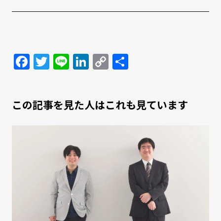
Facebook
Twitter
Line
LinkedIn
Copy
共
Link
有
この記事を見た人はこれも見ています