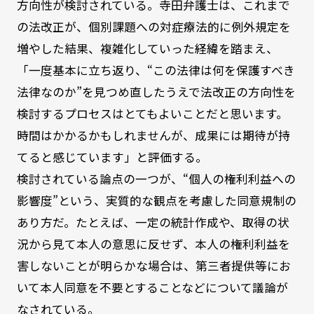
方向性が検討されている。寺田弁護士は、これまで
の法改正が、個別課題への対症療法的に例外規定を
増やした結果、複雑化していった経緯を踏まえ、
「一度基本に立ち返り、“この法律は何を保護すべき
法律なのか”を見つめ直したうえで法改正の方向性を
検討するプロセスはとてもよいことだと思います。
時間はかかるかもしれませんが、成果には期待が持
てると感じています」と評価する。
検討されている論点の一つが、“個人の権利利益への
影響度”という、実質的な観点を考慮した同意規制の
あり方だ。たとえば、一定の統計作成や、取得の状
況から見て本人の意思に反せず、本人の権利利益を
害しないことが明らかな場合は、第三者提供等にお
いて本人同意を不要とすることなどについて議論が
なされている。