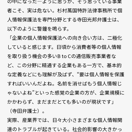
の中になった―ように思うが、そう思っている事業
者こそ、実は危ない。杉村萬国特許法律事務所で個
人情報保護法を専門分野とする寺田光邦弁護士は、
以下のように警鐘を鳴らす。
「企業の個人情報保護法への向き合い方は、二極化
していると感じます。日頃から消費者等の個人情報
を取り扱う機会の多いB to Cの通信販売事業者な
ど、この分野に精通する企業もある一方で、基本的
な定義などにも理解が及ばず、“要は個人情報を保護
すればいいんだよね。名前を消せばもう個人情報じ
ゃないよね”といった感覚の企業の方が、企業規模に
かかわらず、まだまだとても多いのが現状です」
（寺田弁護士）。
実際、産業界では、日々大小さまざまな個人情報関
連のトラブルが起きている。社会的影響の大きかっ