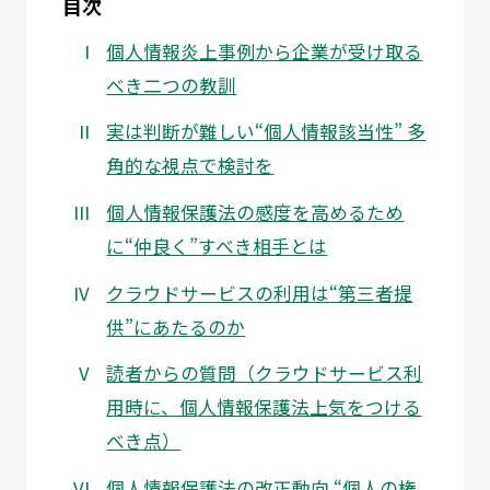
目次
個人情報炎上事例から企業が受け取る
べき二つの教訓
実は判断が難しい“個人情報該当性” 多
角的な視点で検討を
個人情報保護法の感度を高めるため
に“仲良く”すべき相手とは
クラウドサービスの利用は“第三者提
供”にあたるのか
読者からの質問（クラウドサービス利
用時に、個人情報保護法上気をつける
べき点）
個人情報保護法の改正動向 “個人の権