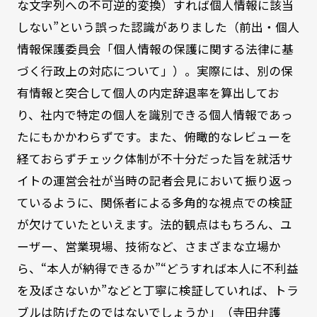
な文字列への不可逆的変換）すれば個人情報に該当
しない”という誤った認識がありました（前出・個人
情報保護委員会「個人情報の保護に関する法律に基
づく行政上の対応について」）。実際には、別の保
有情報と突合して個人の内定辞退率を算出してお
り、社内で特定の個人を識別できる個人情報であっ
たにもかかわらずです。また、俯瞰的なレビューを
経ておらずチェック体制が不十分だった旨を就活サ
イトの運営会社が当時の記者会見において振り返っ
ているように、関係者による多角的な視点での検証
が欠けていたといえます。法的観点はもちろん、ユ
ーザー、営業現場、技術など、さまざまな立場か
ら、“本人が納得できるか”“どうすれば本人に不利益
を及ぼさないか”などと丁寧に検証していれば、トラ
ブルは防げたのではないでしょうか」（寺田弁護