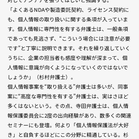
「よくあるNDAや製造委託契約、ライセンス契約に
も、個人情報の取り扱いに関する条項が入っていま
す。個人情報に専門性を有する弁護士は、一般条項
であっても見逃さず、“こういう場合には注意が必要
です”と丁寧に説明できます。それを繰り返していく
うちに、企業の担当者も感度や理解が深まって、個
人情報に意識が向くようになっていくのではないで
しょうか」（杉村弁護士）。
個人情報事案を“取り扱える”弁護士は多いが、同事
案に“高度な専門性を有する”弁護士は、実はさほど
多くはないという。その点、寺田弁護士は、個人情
報保護委員会に2度の出向経験があり、数多くの関連
セミナーにも登壇。何より「個人情報保護法が大好
き」と自負するほどにこの分野に精通している。杉