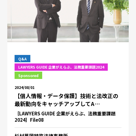
Q&A
LAWYERS GUIDE 企業がえらぶ、法務重要課題2024
Sponsored
2024/08/01
【個人情報・データ保護】技術と法改正の
最新動向をキャッチアップしてA…
［LAWYERS GUIDE 企業がえらぶ、法務重要課題
2024］File08
杉村萬国特許法律事務所