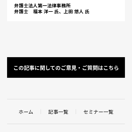
弁護士法人第一法律事務所
弁護士 福本 洋一 氏、上田 悠人 氏
この記事に関してのご意見・ご質問はこちら
ホーム
記事一覧
セミナー一覧