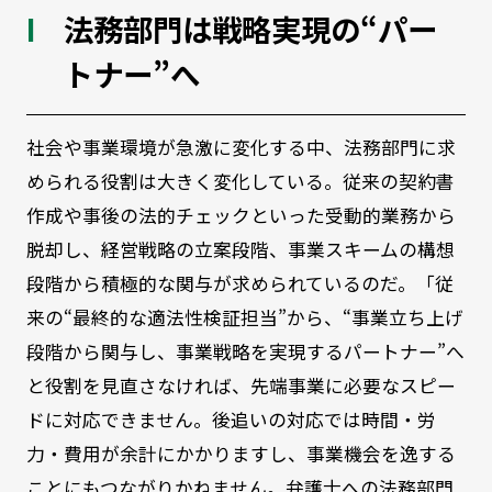
法務部門は戦略実現の“パー
トナー”へ
社会や事業環境が急激に変化する中、法務部門に求
められる役割は大きく変化している。従来の契約書
作成や事後の法的チェックといった受動的業務から
脱却し、経営戦略の立案段階、事業スキームの構想
段階から積極的な関与が求められているのだ。「従
来の“最終的な適法性検証担当”から、“事業立ち上げ
段階から関与し、事業戦略を実現するパートナー”へ
と役割を見直さなければ、先端事業に必要なスピー
ドに対応できません。後追いの対応では時間・労
力・費用が余計にかかりますし、事業機会を逸する
ことにもつながりかねません。弁護士への法務部門