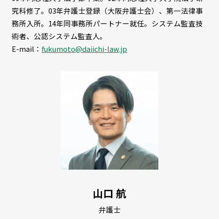
究科修了。03年弁護士登録（大阪弁護士会）、第一法律事
務所入所。14年同事務所パートナー就任。システム監査技
術者、公認システム監査人。
E-mail：
fukumoto@daiichi-law.jp
山口 航
弁護士