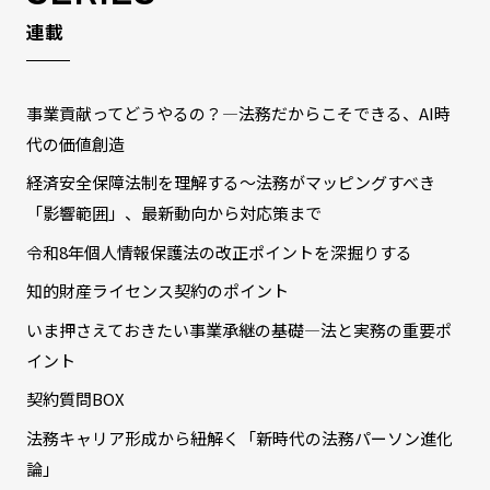
連載
事業貢献ってどうやるの？―法務だからこそできる、AI時
代の価値創造
経済安全保障法制を理解する～法務がマッピングすべき
「影響範囲」、最新動向から対応策まで
令和8年個人情報保護法の改正ポイントを深掘りする
知的財産ライセンス契約のポイント
いま押さえておきたい事業承継の基礎―法と実務の重要ポ
イント
契約質問BOX
法務キャリア形成から紐解く「新時代の法務パーソン進化
論」