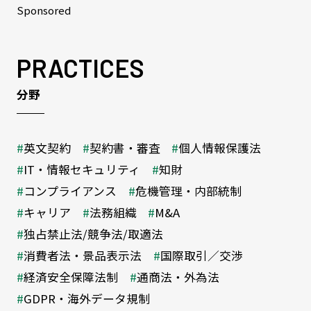
Sponsored
PRACTICES
分野
英文契約
契約書・審査
個人情報保護法
IT・情報セキュリティ
知財
コンプライアンス
危機管理・内部統制
キャリア
法務組織
M&A
独占禁止法/競争法/取適法
消費者法・景品表示法
国際取引／交渉
経済安全保障法制
通商法・外為法
GDPR・海外データ規制