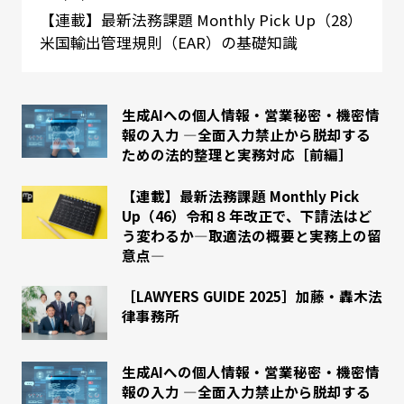
【連載】最新法務課題 Monthly Pick Up（28）
米国輸出管理規則（EAR）の基礎知識
生成AIへの個人情報・営業秘密・機密情
報の入力 ―全面入力禁止から脱却する
ための法的整理と実務対応［前編］
【連載】最新法務課題 Monthly Pick
Up（46）令和８年改正で、下請法はど
う変わるか―取適法の概要と実務上の留
意点―
［LAWYERS GUIDE 2025］加藤・轟木法
律事務所
生成AIへの個人情報・営業秘密・機密情
報の入力 ―全面入力禁止から脱却する