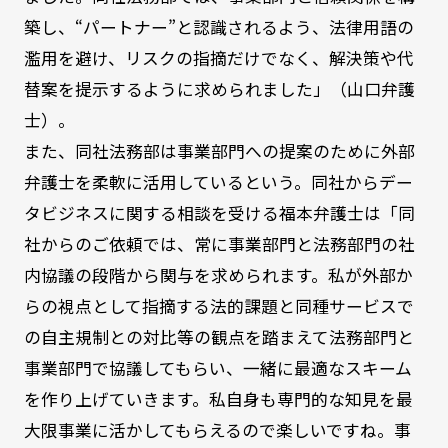
築し、“パートナー”と認識されるよう、法律用語の
濫用を避け、リスクの指摘だけでなく、解決策や代
替案を提示するように求められました」（山口弁護
士）。
また、同社法務部は事業部門への提案のために外部
弁護士を柔軟に活用しているという。同社からデー
タビジネスに関する相談を受ける福本弁護士は「同
社からのご依頼では、常に事業部門と法務部門の社
内協議の段階から関与を求められます。私が外部か
らの視点として指摘する法的課題と同種サービスで
の自主規制との対比等の観点を踏まえて法務部門と
事業部門で協議してもらい、一緒に最適なスキーム
を作り上げていきます。私自身も専門的な知見を最
大限事業に活かしてもらえるので楽しいですね。事