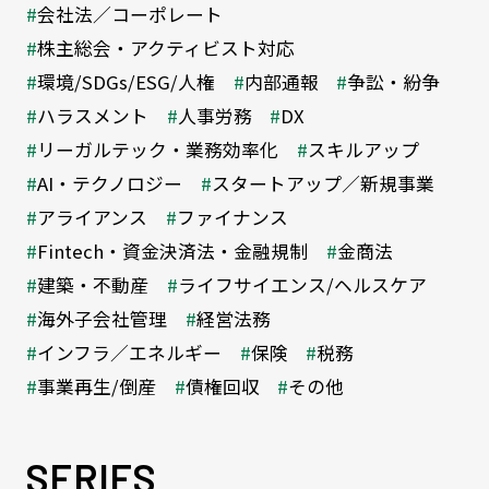
会社法／コーポレート
株主総会・アクティビスト対応
環境/SDGs/ESG/人権
内部通報
争訟・紛争
ハラスメント
人事労務
DX
リーガルテック・業務効率化
スキルアップ
AI・テクノロジー
スタートアップ／新規事業
アライアンス
ファイナンス
Fintech・資金決済法・金融規制
金商法
建築・不動産
ライフサイエンス/ヘルスケア
海外子会社管理
経営法務
インフラ／エネルギー
保険
税務
事業再生/倒産
債権回収
その他
SERIES