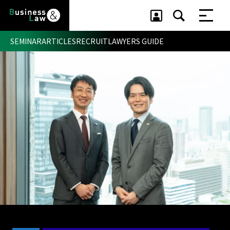
SEMINAR
ARTICLES
RECRUIT
LAWYERS GUIDE
セミナー ・ 記事
セミナー
記事
リクルート