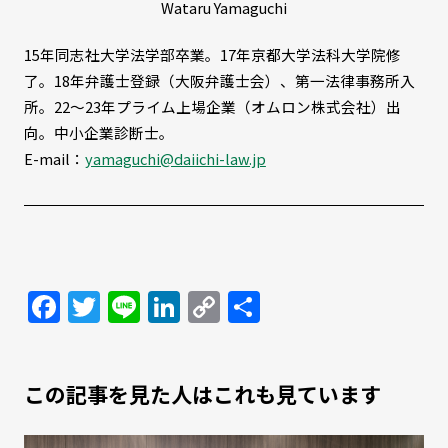
Wataru Yamaguchi
15年同志社大学法学部卒業。17年京都大学法科大学院修
了。18年弁護士登録（大阪弁護士会）、第一法律事務所入
所。22～23年プライム上場企業（オムロン株式会社）出
向。中小企業診断士。
E-mail：
yamaguchi@daiichi-law.jp
Facebook
Twitter
Line
LinkedIn
Copy
共
Link
有
この記事を見た人はこれも見ています