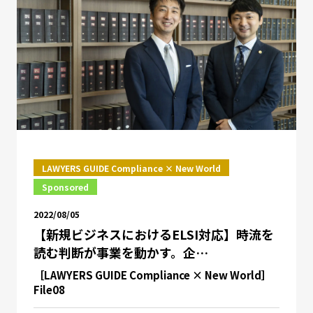
LAWYERS GUIDE Compliance × New World
Sponsored
2022/08/05
【新規ビジネスにおけるELSI対応】時流を
読む判断が事業を動かす。企…
［LAWYERS GUIDE Compliance × New World］
File08