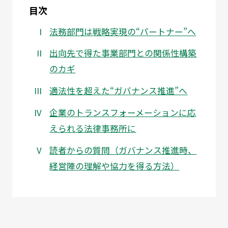
目次
法務部門は戦略実現の“パートナー”へ
出向先で得た事業部門との関係性構築
のカギ
適法性を超えた“ガバナンス推進”へ
企業のトランスフォーメーションに応
えられる法律事務所に
読者からの質問（ガバナンス推進時、
経営陣の理解や協力を得る方法）