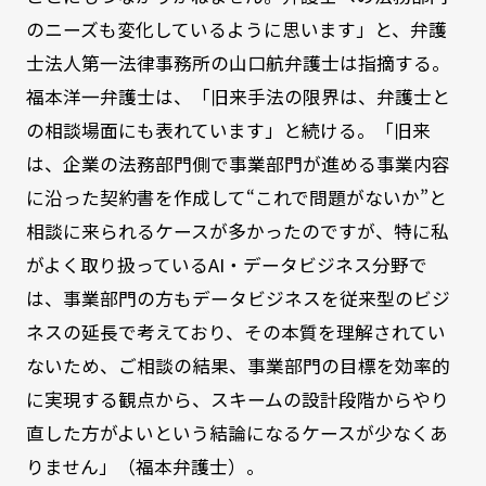
のニーズも変化しているように思います」と、弁護
士法人第一法律事務所の山口航弁護士は指摘する。
福本洋一弁護士は、「旧来手法の限界は、弁護士と
の相談場面にも表れています」と続ける。「旧来
は、企業の法務部門側で事業部門が進める事業内容
に沿った契約書を作成して“これで問題がないか”と
相談に来られるケースが多かったのですが、特に私
がよく取り扱っているAI・データビジネス分野で
は、事業部門の方もデータビジネスを従来型のビジ
ネスの延長で考えており、その本質を理解されてい
ないため、ご相談の結果、事業部門の目標を効率的
に実現する観点から、スキームの設計段階からやり
直した方がよいという結論になるケースが少なくあ
りません」（福本弁護士）。