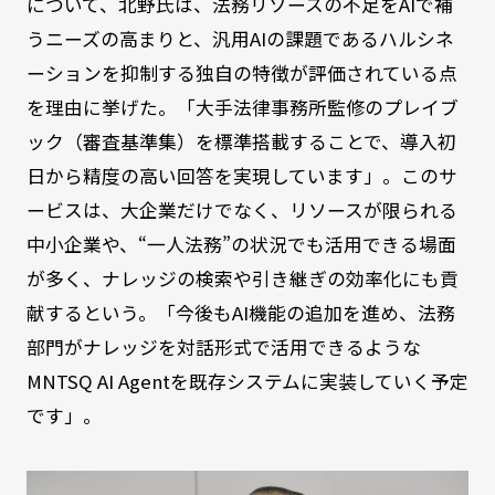
について、北野氏は、法務リソースの不足をAIで補
うニーズの高まりと、汎用AIの課題であるハルシネ
ーションを抑制する独自の特徴が評価されている点
を理由に挙げた。「大手法律事務所監修のプレイブ
ック（審査基準集）を標準搭載することで、導入初
日から精度の高い回答を実現しています」。このサ
ービスは、大企業だけでなく、リソースが限られる
中小企業や、“一人法務”の状況でも活用できる場面
が多く、ナレッジの検索や引き継ぎの効率化にも貢
献するという。「今後もAI機能の追加を進め、法務
部門がナレッジを対話形式で活用できるような
MNTSQ AI Agentを既存システムに実装していく予定
です」。