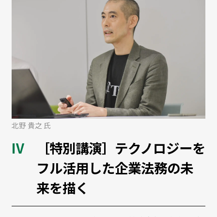
北野 貴之 氏
［特別講演］テクノロジーを
フル活用した企業法務の未
来を描く