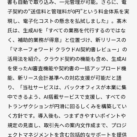
書も自動で取り込み、一元管理が可能。さらに、電
子契約の“送信料と管理料が0円”という料金体系を実
現し、電子化コストの懸念を払拭しました」。髙木
氏は、生成AIを「すべての業務を代行するのではな
く、補助的業務が得意」と位置づけ、新リリースの
「マネーフォワード クラウドAI契約書レビュー」の
活用法を紹介。クラウド契約の機能も含め、生成AI
を使ったAI審査機能や契約書の一括アップロード機
能、新リース会計基準への対応支援が可能だと語
り、「当社サービスは、バックオフィスが本業に集
中できるよう、AI搭載サービスで支援し、すべての
トランザクションが円滑に回るしくみを構築してい
く方針です。導入後も、つまずきやすいポイントや
規定の見直し、取引先への案内文作成まで、プロジ
ェクトマネジメントを含む包括的なサポートを提供