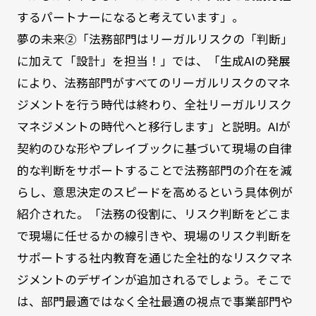
するパートナーになると考えています」。
夢の未来②「法務部門はリーガルリスクの「判断」
に加えて「設計」を担当！」では、「生成AIの発展
により、法務部門がすべてのリーガルリスクのマネ
ジメントを行う時代は終わり、全社リーガルリスク
マネジメントの時代へと移行します」と説明。AIが
契約のひな形やプレイブックに基づいて現場の自律
的な判断をサポートすることで法務部門の介在を減
らし、意思決定のスピードを高めるという具体例が
紹介された。「法務の役割に、リスク判断をどこま
で現場に任せるかの線引きや、現場のリスク判断を
サポートする社内教育を通じた全社的なリスクマネ
ジメントのデザインが追加されるでしょう。そこで
は、部門最適ではなく全社最適の視点で事業部門や