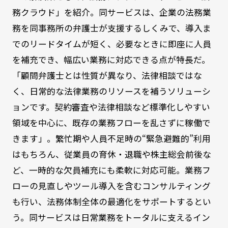
務クラウド」を紹介。同サービスは、企業の法務業
務を同事務所の弁護士が支援するしくみで、導入ま
でのリードタイムが短く、必要なときに即座に人員
を補充でき、幅広い業務に対応できる点が特長だ。
「顧問弁護士とは性質が異なり、法律相談ではな
く、日常的な法律業務のリソースを補うソリューシ
ョンです。契約審査や法律相談など標準化しやすい
領域を中心に、既存の業務フローを乱さずに稼働で
きます」。繁忙期や人員不足時の“緊急避難的”利用
はもちろん、従業員の育休・退職や株主総会前後な
ど、一時的な欠員補充にも柔軟に対応可能。業務フ
ローの見直しやツール導入を含むコンサルティング
も行い、法務体制全体の最適化をサポートするとい
う。同サービスは日常業務をトータルに支えるイン