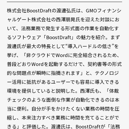
株式会社BoostDraftの渡邊弘氏は、GMOフィナンシ
ャルゲート株式会社の西澤朋晃氏を迎えた対談にお
いて、法務業務で発生する形式面の作業を自動化す
るソフトウェア「BoostDraft」の魅力を紹介。まず
渡邊氏が最大の特長として“導入ハードルの低さ”を
挙げ、「非クラウドでWordに完全結合されるため、
普段どおりWordを起動するだけで、契約書等の形式
的な問題点が瞬時に指摘されます」と、テクノロジ
ー活用に抵抗があるユーザーでも容易に導入できる
環境を提供していると説明した。西澤氏も、「体裁
チェックのような面倒な作業が自動化できるのは本
当に便利。自分が手をかけたくない業務の時間を圧
縮し、本来注力すべき業務に時間を充てることがで
きる」と評価した。渡邊氏は、BoostDraftが「法務