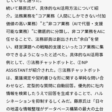
していると語った。
続いて藤原氏が、具体的なAI活用方法について紹
介。法務業務を“コア業務（人間にしかできない付加
価値の高い業務）”と“非コア業務（AIで代替・支援
可能な業務）”に徹底的に分類し、非コア業務をAIに
任せることで、法務部員は創出された“余白”を使
い、経営課題への戦略的支援といったコア業務に集
中できるようになったと述べた。具体的なAI活用事
例として、①法務チャットボットと、②NP
ASSISTANTが紹介された。①法務チャットボット
は、稟議規定や契約書ひな形に関する単純な問い合
わせなど、定型的な質問に自動回答。優先的に社内
情報を検索したうえで回答を生成することで、ハル
シネーションを抑制するしくみだ。藤原氏は「日々
の地道な情報整理がデータベース構築の最大の土台