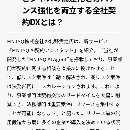
ンス強化を両立する全社契
約DXとは？
MNTSQ株式会社の北野貴之氏は、新サービス
「MNTSQ AI契約アシスタント」を紹介。「当社が
開発した“MNTSQ AI Agent”を搭載しており、事業部
門が契約に関する相談を直接AIに投げかけること
で、低リスク案件は自動で解決され、高リスク案件
は法務部門にエスカレーションされます。これによ
り、事業部門は契約交渉のリードタイムを大幅に削
減でき、法務部門は重要案件にリソースを集中する
ことが可能になります」と語った。リリース前の試
用段階から既に多くの企業が導入を決めている状況