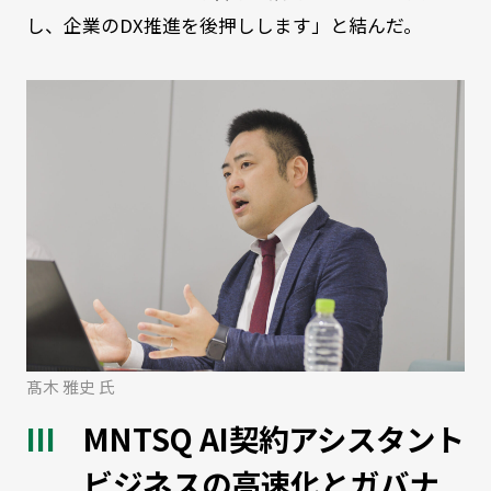
し、企業のDX推進を後押しします」と結んだ。
髙木 雅史 氏
MNTSQ AI契約アシスタント
ビジネスの高速化とガバナ