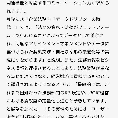
関連機能と対話するコミュニケーション力が求めら
れます」。
最後に③「企業法務も「データドリブン」の時
代！」では、「法務の業務・活動がプラットフォー
ム上で行われることによってデータとして蓄積さ
れ、高度なアサインメントマネジメントやデータに
裏づけられた契約交渉・自社ひな形の最適化等の実
現につながります」と説明。また、法務情報をビジ
ネス情報と連携させることにより、法務業務が単な
る事務処理ではなく、経営戦略に貢献するものとし
て認識されるようになるという。「最終的には、こ
れまで困難だった法務部門のKPI設定や、ROIC経営
における貢献度の定量化も進むと予想しています」
と展望を述べた。「その実現のためには、ユーザー
企業が“お客様”として一方的に要求するのではな