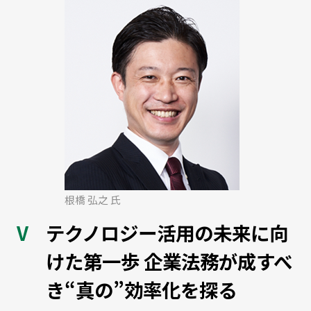
根橋 弘之 氏
テクノロジー活用の未来に向
けた第一歩 企業法務が成すべ
き“真の”効率化を探る