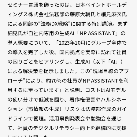
セミナー冒頭を飾ったのは、日本ペイントホールデ
ィングス株式会社法務部の藤原大輔氏と細見麻衣氏
による同部の“法務DX戦略”に関する特別講演。まず
細見氏が自社内専用の生成AI「NP ASSISTANT」の
導入概要について、「2023年10月にグループ全体で
の導入を完了した後、国内拠点を実際に訪れて社員
の困りごとをヒアリングし、生成AI（以下「AI」）
による解決策を提示しました。この“現場目線のアプ
ローチ”により、約70％の社員がNP ASSISTANTを利
用するに至っています」と説明。コストはAIモデル
の使い分けで低減を図り、著作権侵害やハルシネー
ション（誤情報の生成）リスクは法務部作成のガイ
ドラインで管理。活用事例発表会や勉強会を通じ
て、社員のデジタルリテラシー向上を継続的に支援