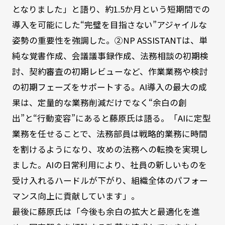
となりました」と語り、約1.5か月という短期間での
導入を可能にした“完璧を目指さない”アジャイルな
姿勢の重要性を強調した。②NP ASSISTANTは、単
純な覚書作成、会議議事録作成、法務相談の初期検
討、契約審査の初期レビューなど、作業業務や検討
の初期フェーズをサポートする。AI導入の最大の成
果は、定量的な業務削減だけでなく“余白の創
出”と“行動変容”にあると藤原氏は語る。「AIに定型
業務を任せることで、法務部員は戦略的業務に時間
を割けるようになり、攻めの法務への転換を実現し
ました。AIの日常利用により、社員の新しいものを
受け入れるハードルが下がり、組織全体のパフォー
マンス向上に貢献しています」。
最後に藤原氏は「今後も余白の拡大と最適化を進