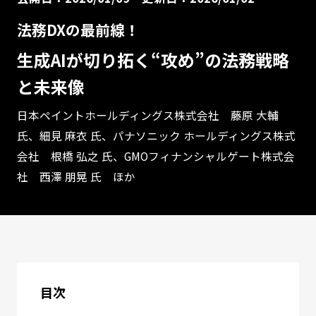
法務DXの最前線！
生成AIが切り拓く“攻め”の法務戦略
と未来像
日本ペイントホールディングス株式会社 藤原 大輔
氏、細見 麻衣 氏、パナソニック ホールディングス株式
会社 根橋 弘之 氏、GMOフィナンシャルゲート株式会
社 西澤 朋晃 氏 ほか
目次