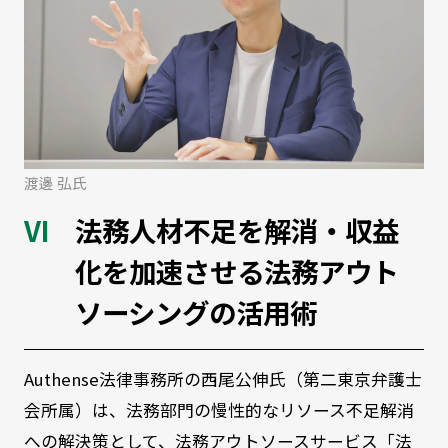
渡邊 弘氏
法務人材不足を解消・収益
化を加速させる法務アウト
ソーシングの活用術
Authense法律事務所の西尾公伸氏（第二東京弁護士
会所属）は、法務部門の慢性的なリソース不足解消
への解決策として、法務アウトソースサービス「法