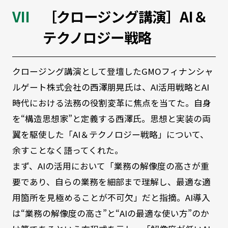
［クロージング講演］AI＆
テクノロジー戦略
クロージング講演として登壇したGMOフィナンシャ
ルゲート株式会社の西澤朋晃氏は、AI活用戦略とAI
時代における法務の役割変革に焦点を当てた。自身
を“構造思想家”と定義する西澤氏。思想と実装の両
翼を駆使した「AI＆テクノロジー戦略」について、
余すことなく語ってくれた。
まず、AIの活用において「業務の解像度の高さが重
要であり、自らの業務を細部まで理解し、最適な適
用箇所を見極めることが不可欠」だと指摘。AI導入
は“業務の解像度の高さ”と“AIの最適な使い方”のか