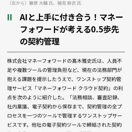
（左から）藤原 大輔 氏、細見 麻衣 氏
AIと上手に付き合う！マネー
フォワードが考える0.5歩先
の契約管理
株式会社マネーフォワードの髙木雅史氏は、人員不
足や複数ツールの管理負担など、現在の法務部門が
抱える課題を提示したうえで、ワンストップ契約管
理サービス「マネーフォワード クラウド契約」の利
点を次のように紹介した。「法務相談、審査記録、
社内稟議、電子契約から保存まで、契約管理の全プ
ロセスを一つのツールで管理するワンストップサー
ビスです。他社の電子契約ツールで締結された契約