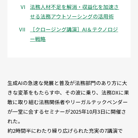
法務人材不足を解消・収益化を加速さ
せる法務アウトソーシングの活用術
［クロージング講演］AI＆テクノロジ
ー戦略
生成AIの急速な発展と普及が法務部門のあり方に大
きな変革をもたらす中、その波に乗り、法務DXに果
敢に取り組む法務関係者やリーガルテックベンダー
が一堂に会するセミナーが2025年10月3日に開催さ
れた。
約2時間半にわたり繰り広げられた充実の7講演で