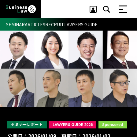
SEMINAR
ARTICLES
RECRUIT
LAWYERS GUIDE
セミナー ・ 記事
セミナー
記事
リクルート
セミナーレポート
LAWYERS GUIDE 2026
Sponsored
公開日：2026/01/09
更新日：2026/01/02