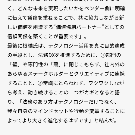
く、どんな未来を実現したいかをベンダー側に明確
に伝えて議論を重ねることで、共に協力しながら新
しい価値を創造する“価値協創パートナー”としての
信頼関係を築くことが重要です」。
最後に根橋氏は、テクノロジー活用を真に目的達成
の手段とし、法務DXを推進するために、①部門の
「壁」や専門性の「殻」に閉じこもらず、社内外の
あらゆるステークホルダーとクリエイティブに連携
することと、②常識にとらわれず、ワクワクしなが
ら考え、動き続けることの二つがカギとなると語
り、「法務のあり方はテクノロジーだけでなく、
我々自身のマインドセットや行動を変革することに
よってより大きく進化するはずです」と結んだ。