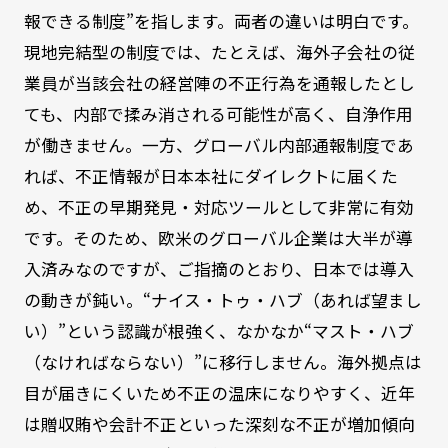
報できる制度”を指します。両者の違いは明白です。
現地完結型の制度では、たとえば、海外子会社の従
業員が当該会社の経営陣の不正行為を通報したとし
ても、内部で揉み消される可能性が高く、自浄作用
が働きません。一方、グローバル内部通報制度であ
れば、不正情報が日本本社にダイレクトに届くた
め、不正の早期発見・対応ツールとして非常に有効
です。そのため、欧米のグローバル企業は大半が導
入済みなのですが、ご指摘のとおり、日本では導入
の動きが鈍い。“ナイス・トゥ・ハブ（あれば望まし
い）”という認識が根強く、なかなか“マスト・ハブ
（なければならない）”に移行しません。海外拠点は
目が届きにくいため不正の温床になりやすく、近年
は贈収賄や会計不正といった深刻な不正が増加傾向