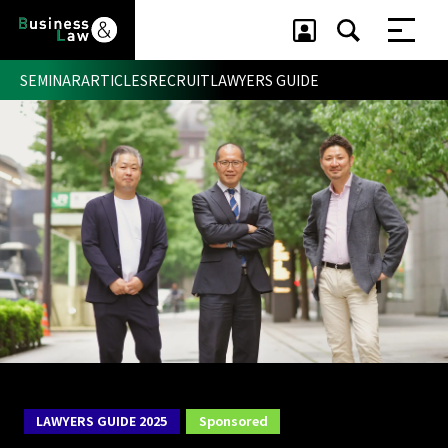
SEMINAR
ARTICLES
RECRUIT
LAWYERS GUIDE
セミナー ・ 記事
セミナー
記事
リクルート
LAWYERS GUIDE 2025
Sponsored