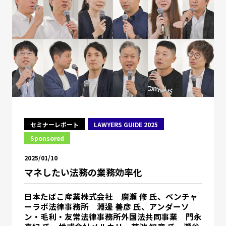
セミナーレポート
LAWYERS GUIDE 2025
Sponsored
2025/01/10
マネしたい法務の業務効率化
日本たばこ産業株式会社 廣瀬 修 氏、ベンチャ
ーラボ法律事務所 淵邊 善彦 氏、アンダーソ
ン・毛利・友常法律事務所外国法共同事業 門永