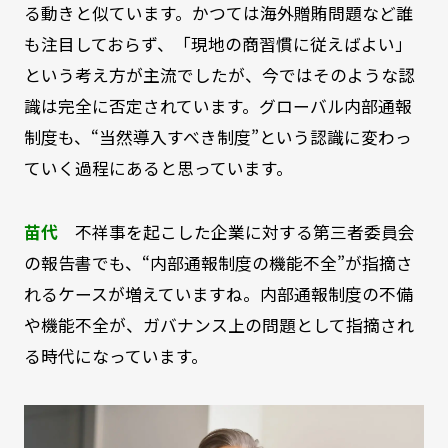
る動きと似ています。かつては海外贈賄問題など誰
も注目しておらず、「現地の商習慣に従えばよい」
という考え方が主流でしたが、今ではそのような認
識は完全に否定されています。グローバル内部通報
制度も、“当然導入すべき制度”という認識に変わっ
ていく過程にあると思っています。
苗代
不祥事を起こした企業に対する第三者委員会
の報告書でも、“内部通報制度の機能不全”が指摘さ
れるケースが増えていますね。内部通報制度の不備
や機能不全が、ガバナンス上の問題として指摘され
る時代になっています。