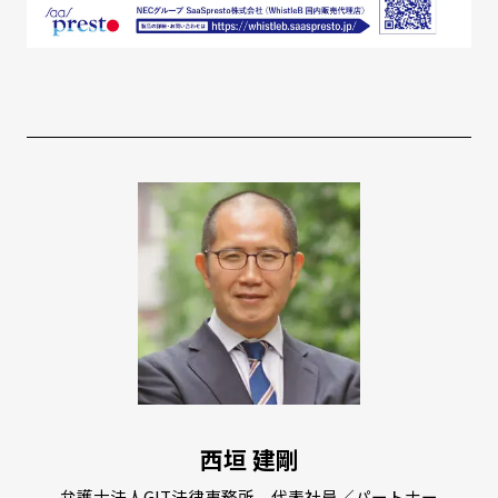
西垣 建剛
弁護士法人GIT法律事務所 代表社員／パートナー