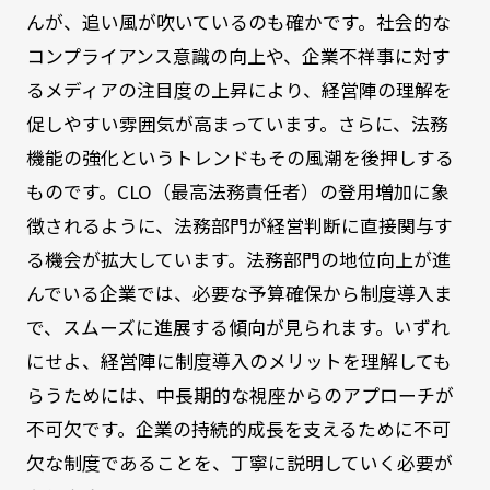
んが、追い風が吹いているのも確かです。社会的な
コンプライアンス意識の向上や、企業不祥事に対す
るメディアの注目度の上昇により、経営陣の理解を
促しやすい雰囲気が高まっています。さらに、法務
機能の強化というトレンドもその風潮を後押しする
ものです。CLO（最高法務責任者）の登用増加に象
徴されるように、法務部門が経営判断に直接関与す
る機会が拡大しています。法務部門の地位向上が進
んでいる企業では、必要な予算確保から制度導入ま
で、スムーズに進展する傾向が見られます。いずれ
にせよ、経営陣に制度導入のメリットを理解しても
らうためには、中長期的な視座からのアプローチが
不可欠です。企業の持続的成長を支えるために不可
欠な制度であることを、丁寧に説明していく必要が