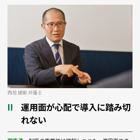
西垣 建剛 弁護士
運用面が心配で導入に踏み切
れない