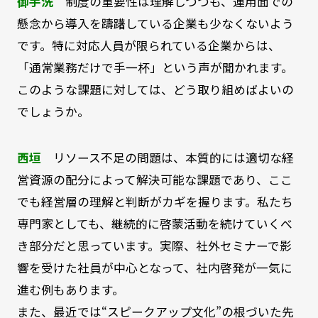
御手洗
制度の重要性は理解しつつも、運用面での
懸念から導入を躊躇している企業も少なくないよう
です。特に対応人員が限られている企業からは、
「通常業務だけで手一杯」という声が聞かれます。
このような課題に対しては、どう取り組めばよいの
でしょうか。
西垣
リソース不足の問題は、本質的には適切な経
営資源の配分によって解決可能な課題であり、ここ
でも経営層の理解と判断がカギを握ります。私たち
専門家としても、継続的に啓蒙活動を続けていくべ
き部分だと思っています。実際、社外セミナーで影
響を受けた社員が中心となって、社内啓発が一気に
進む例もあります。
また、最近では“スピークアップ文化”の根づいた先