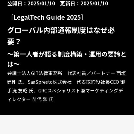
公開日：2025/01/10
更新日：2025/01/10
［LegalTech Guide 2025］
グローバル内部通報制度はなぜ必
要？
～第一人者が語る制度構築・運用の要諦と
は～
弁護士法人GIT法律事務所 代表社員／パートナー 西垣
建剛 氏、SaaSpresto株式会社 代表取締役社長CEO 御
手洗 友昭 氏、GRCスペシャリスト兼マーケティングデ
ィレクター 苗代 烈 氏