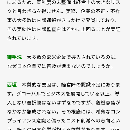
にあるため、同制度の未整備は経営上の大きなリス
クと言わざるを得ません。実際、企業の不正・不祥
事の大多数は内部通報がきっかけで発覚しており、
その実効性は内部監査をはるかに上回ることが実証
されています。
御手洗
大多数の欧米企業で導入されているのに、
なぜ日本企業では普及が進まないのでしょうか。
西垣
本質的な要因は、経営陣の認識不足にありま
す。グローバルでビジネスを展開している以上、導
入しない選択肢はないはずなのですが、危機意識が
なかなか醸成されない。その根底には、希薄なコン
プライアンス意識と偏ったコスト削減への志向とい
う、多くの日本企業が抱える体質があります。不正