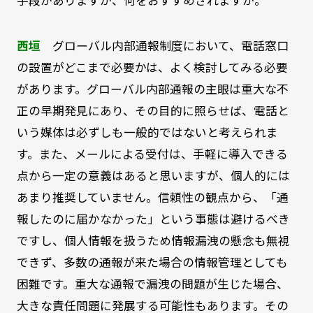
手段がありますが、何をおすすめされますか。
西垣
グローバル内部通報制度において、電話窓口
の設置がどこまで必要かは、よく検討してみる必要
があります。グローバル内部通報の主眼は重大な不
正の早期発見にあり、その目的に照らせば、電話と
いう媒体は必ずしも一般的ではないと考えられま
す。また、メールによる受付は、手軽に導入できる
点から一定の意義はあると思いますが、個人的には
あまり推奨していません。信頼性の観点から、「通
報したのに届かなかった」という事態は避けるべき
ですし、個人情報を扱うため情報漏洩の懸念も無視
できず、多数の通報が来た場合の情報管理としても
困難です。重大な通報で漏洩の問題が生じた場合、
大きな責任問題に発展する可能性もあります。その