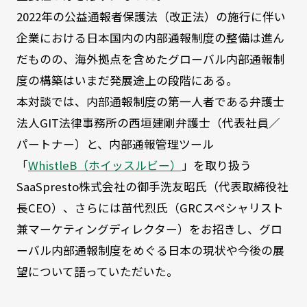
2022年の公益通報者保護法（改正法）の施行に伴い
企業における日本国内の内部通報制度の整備は進ん
だものの、海外拠点を含めたグローバル内部通報制
度の構築はいまだ発展途上の段階にある。
本対談では、内部通報制度の第一人者である弁護士
法人GIT法律事務所の西垣建剛弁護士（代表社員／
パートナー）と、内部通報管理ツール
「
WhistleB（ホイッスルビー）
」を取り扱う
SaaSpresto株式会社の御手洗友昭氏（代表取締役社
長CEO）、さらには苗代烈氏（GRCスペシャリスト
兼マーケティングディレクター）をお招きし、グロ
ーバル内部通報制度をめぐる日本の現状や今後の展
望について語っていただいた。