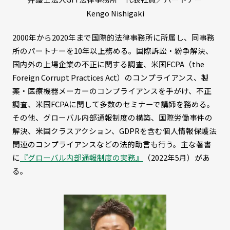
Kengo Nishigaki
2000年から2020年まで国際的法律事務所に所属し、同事務
所のパートナーを10年以上務める。国際訴訟・紛争解決、
国内外の上場企業の不正に関する調査、米国FCPA（the
Foreign Corrupt Practices Act）のコンプライアンス、製
薬・医療機器メーカーのコンプライアンスを手がけ、不正
調査、米国FCPAに関して多数のセミナーで講師を務める。
その他、グローバル内部通報制度の構築、国際労働事件の
解決、米国クラスアクション、GDPRを含む個人情報保護法
関連のコンプライアンスなどの法的助言も行う。主な著書
に
『グローバル内部通報制度の実務』
（2022年5月）があ
る。