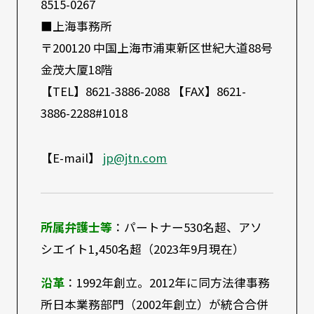
8515-0267
■上海事務所
〒200120 中国上海市浦東新区世紀大道88号
金茂大厦18階
【TEL】8621-3886-2088 【FAX】8621-
3886-2288#1018
【E-mail】
jp@jtn.com
所属弁護士等
：パートナー530名超、アソ
シエイト1,450名超（2023年9月現在）
沿革
：1992年創立。2012年に同方法律事務
所日本業務部門（2002年創立）が統合合併