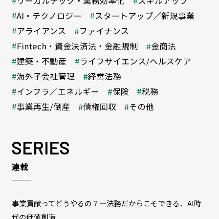
リーガルテック・業務効率化
スキルアップ
AI・テクノロジー
スタートアップ／新規事業
アライアンス
ファイナンス
Fintech・資金決済法・金融規制
金商法
建築・不動産
ライフサイエンス/ヘルスケア
海外子会社管理
経営法務
インフラ／エネルギー
保険
税務
事業再生/倒産
債権回収
その他
SERIES
連載
事業貢献ってどうやるの？―法務だからこそできる、AI時
代の価値創造