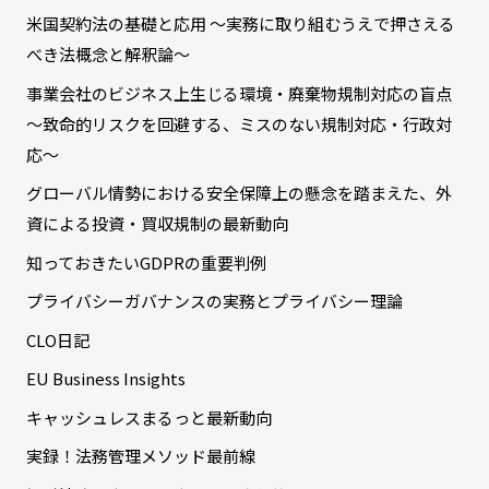
米国契約法の基礎と応用 ～実務に取り組むうえで押さえる
べき法概念と解釈論～
事業会社のビジネス上生じる環境・廃棄物規制対応の盲点
～致命的リスクを回避する、ミスのない規制対応・行政対
応～
グローバル情勢における安全保障上の懸念を踏まえた、外
資による投資・買収規制の最新動向
知っておきたいGDPRの重要判例
プライバシーガバナンスの実務とプライバシー理論
CLO日記
EU Business Insights
キャッシュレスまるっと最新動向
実録！法務管理メソッド最前線