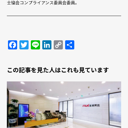
士協会コンプライアンス委員会委員。
Facebook
Twitter
Line
LinkedIn
Copy
共
Link
有
この記事を見た人はこれも見ています