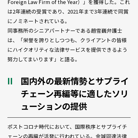
Foreign Law Firm of the Year）」を獲得した。これ
は2年連続の受賞であり、2021年まで3年連続で同賞
にノミネートされている。
同事務所のシニアパートナーである趙雪巍弁護士
は、「栄誉を誇りとしつつも、クライアントの皆様
にハイクオリティな法律サービスを提供できるよう
努力してまいります」と語る。
国内外の最新情勢とサプライ
チェーン再編等に適したソリ
ューションの提供
ポストコロナ時代において、国際秩序とサプライチ
ェーンの再編が活発に行われている。金誠同達法律