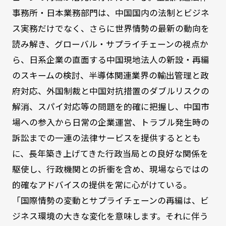
事務所・日本業務部門は、中国国内の法制とビジネ
ス実務だけでなく、さらに世界情勢の最新の動向を
読み解き、グローバル・サプライチェーンの視点か
ら、日系企業の直面する中国現地法人の新設・再編
のスキームの検討、半導体関連業界の輸出管理と政
府対応、外国制裁と中国対抗措置のダブルリスクの
解消、スパイ対応等の問題を的確に把握し、中国市
場への参入から日常の企業運営、トラブル発生時の
訴訟までの一連の法律サービスを提供するととも
に、長年築き上げてきた行政当局との良好な関係を
駆使し、行政機関との折衝を含め、現場ならではの
的確なアドバイスの提供を常に心がけている。
「国際情勢の変動とサプライチェーンの再編は、ビ
ジネス環境の大きな変化を意味します。それに伴う