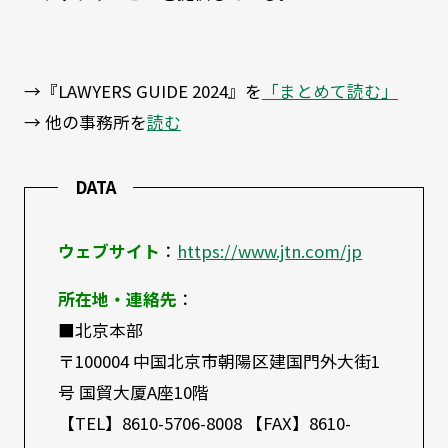
→『LAWYERS GUIDE 2024』を
「まとめて読む」
→ 他の事務所を
読む
DATA
ウェブサイト
：
https://www.jtn.com/jp
所在地・連絡先
：
■北京本部
〒100004 中国北京市朝陽区建国門外大街1
号 国貿大厦A座10階
【TEL】8610-5706-8008 【FAX】8610-