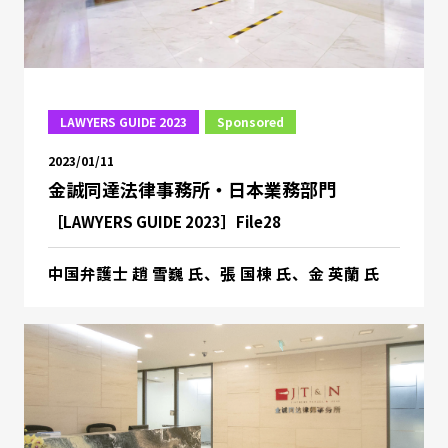
LAWYERS GUIDE 2023
Sponsored
2023/01/11
金誠同達法律事務所・日本業務部門
［LAWYERS GUIDE 2023］File28
中国弁護士 趙 雪巍 氏、張 国棟 氏、金 英蘭 氏