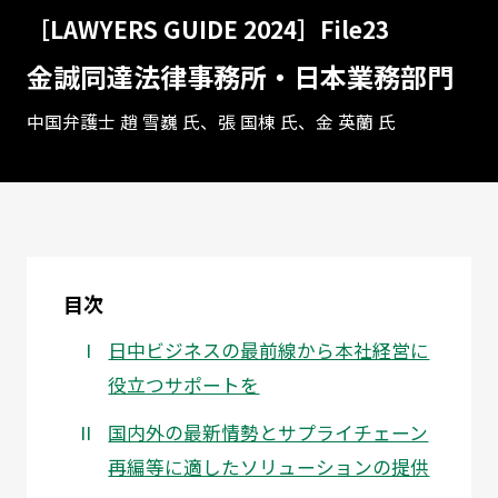
［LAWYERS GUIDE 2024］File23
金誠同達法律事務所・日本業務部門
中国弁護士 趙 雪巍 氏、張 国棟 氏、金 英蘭 氏
目次
日中ビジネスの最前線から本社経営に
役立つサポートを
国内外の最新情勢とサプライチェーン
再編等に適したソリューションの提供