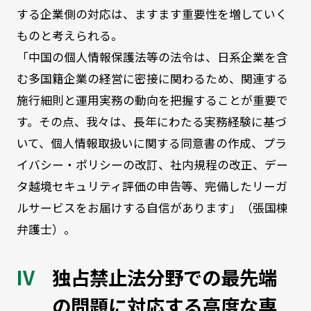
する企業側の対応は、ますます重要性を増していく
ものと考えられる。
「中国の個人情報保護法等の法令は、日系企業を含
む多国籍企業の経営に密接に関わるため、関連する
施行細則と運用実務の動向を把握することが重要で
す。その点、我々は、長年にわたる実務経験に基づ
いて、個人情報取扱いに関する同意書の作成、プラ
イバシー・ポリシーの改訂、社内規程の改正、デー
タ越境セキュリティ評価の申告等、完備したリーガ
ルサービスをお届けする自信があります」（張国棟
弁護士）。
独占禁止法分野での最先端
の問題に対応する高度な専