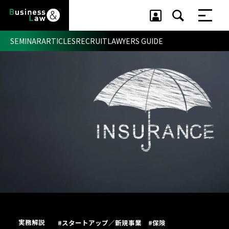
SEMINAR
ARTICLES
RECRUIT
LAWYERS GUIDE
セミナー ・ 記事
セミナー
記事
リクルート
実務解説
#スタートアップ／新規事業
#保険