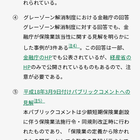
れられている。
④ グレーゾーン解消制度における金融庁の回答
グレーゾーン解消制度に対する回答でも、金
融庁が保険業該当性に関する見解を明らかに
注4）
した事例が3件ある
。この回答は一部、
金融庁のHP
でも公表されているが、
経産省の
HP
のみで公開されているものもあるので、注
意が必要である。
⑤
平成18年3月9日付けパブリックコメントへの
注5）
見解
本パブリックコメントは少額短期保険業創設
に伴う保険業法施行令・同規則改正時に行わ
れたものであり、「保険業の定義から除かれ