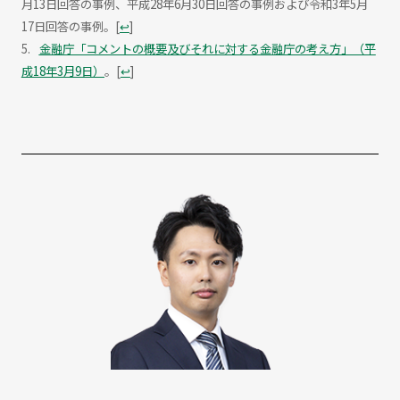
月13日回答の事例、平成28年6月30日回答の事例および令和3年5月
17日回答の事例。
[
↩
]
金融庁「コメントの概要及びそれに対する金融庁の考え方」（平
成18年3月9日）
。
[
↩
]