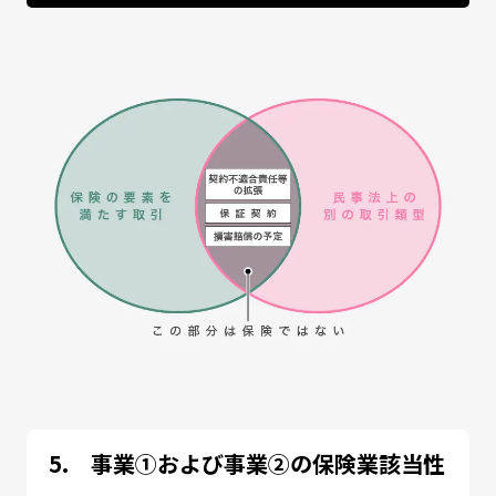
事業①および事業②の保険業該当性