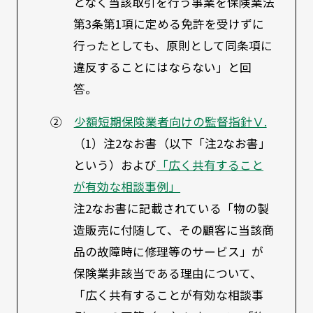
となく当該取引を行う事業を保険業法
第3条第1項に定める免許を受けずに
行ったとしても、原則として同条項に
違反することにはならない」と回
答。
②
少額短期保険業者向けの監督指針Ⅴ.
（1）注2なお書（以下「注2なお書」
という）および
「広く共有すること
が有効な相談事例」
注2なお書に記載されている「物の製
造販売に付随して、その顧客に当該商
品の故障時に修理等のサービス」が
保険業非該当である理由について、
「広く共有することが有効な相談事