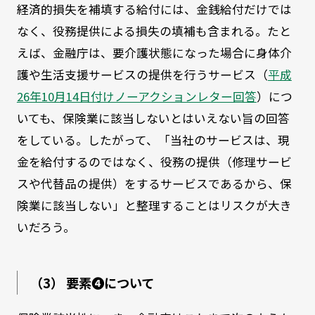
経済的損失を補填する給付には、金銭給付だけでは
なく、役務提供による損失の填補も含まれる。たと
えば、金融庁は、要介護状態になった場合に身体介
護や生活支援サービスの提供を行うサービス（
平成
26年10月14日付けノーアクションレター回答
）につ
いても、保険業に該当しないとはいえない旨の回答
をしている。したがって、「当社のサービスは、現
金を給付するのではなく、役務の提供（修理サービ
スや代替品の提供）をするサービスであるから、保
険業に該当しない」と整理することはリスクが大き
いだろう。
（3） 要素❹について