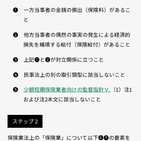
❶ 一方当事者の金銭の拠出（保険料）があるこ
と
❷ 他方当事者の偶然の事実の発生による経済的
損失を補填する給付（保険給付）があること
❸ 上記❶と❷が対立関係に立つこと
❹ 民事法上の別の取引類型に該当しないこと
❺
少額短期保険業者向けの監督指針Ⅴ.
（1）注1
および注2本文に該当しないこと
ステップ 2
保険業法上の「保険業」について以下❻❼の要素を