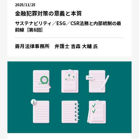
2025/11/25
金融犯罪対策の意義と本質
サステナビリティ／ESG／CSR法務と内部統制の最
前線［第6回］
霽月法律事務所 弁護士 吉森 大輔 氏