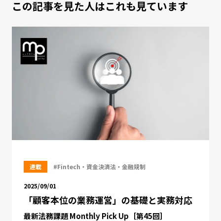
この記事を見た人はこれも見ています
連載
#Fintech・資金決済法・金融規制
2025/09/01
「顧客本位の業務運営」の基礎と実務対応
最新法務課題 Monthly Pick Up［第45回］