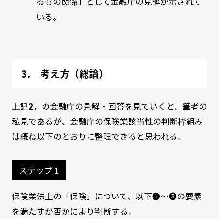
るもの関係」として金融庁の見解が示されて
いる。
考え方（総論）
上記
2．
の金融庁の見解・回答を見ていくと、筆者の
私見であるが、金融庁の保険業該当性の判断枠組み
は概ね以下のとおりに整理できると思われる。
ステップ 1
保険業法上の「保険」について、以下❶～❺の要素
を満たすか否かにより判断する。