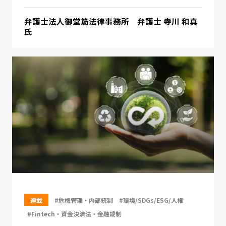
弁護士法人御堂筋法律事務所 弁護士 寺川 和真
氏
連載
#危機管理・内部統制
#環境/SDGs/ESG/人権
#Fintech・資金決済法・金融規制