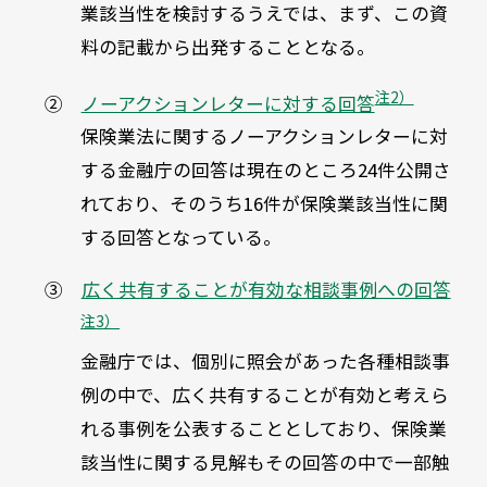
業該当性を検討するうえでは、まず、この資
料の記載から出発することとなる。
注2）
②
ノーアクションレターに対する回答
保険業法に関するノーアクションレターに対
する金融庁の回答は現在のところ24件公開さ
れており、そのうち16件が保険業該当性に関
する回答となっている。
③
広く共有することが有効な相談事例への回答
注3）
金融庁では、個別に照会があった各種相談事
例の中で、広く共有することが有効と考えら
れる事例を公表することとしており、保険業
該当性に関する見解もその回答の中で一部触