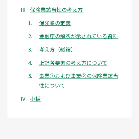
保険業該当性の考え方
保険業の定義
金融庁の解釈が示されている資料
考え方（総論）
上記各要素の考え方について
事業①および事業②の保険業該当
性について
小括