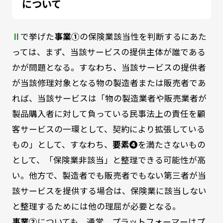
について
Ⅱ
で挙げた
事業①
の保険業該当性を判断するにあた
っては、まず、当該サービスの提供主体が誰である
かが問題となる。すなわち、当該サービスの提供者
が当該修理対象となる物の製造者または販売者であ
れば、当該サービスは「物の製造業者や販売業者が
製品購入者に対して負っている民事法上の責任を顧
客サービスの一環として、契約により拡張している
もの」として、すなわち、
要素❹
を満たさないもの
として、「保険業非該当」と整理できる可能性が高
い。他方で、製造者でも販売者でもない第三者が当
該サービスを提供する場合は、保険業に該当しない
と整理するためには他の理屈が必要となる。
事業②
についても、通常、プラットフォーマーはプ