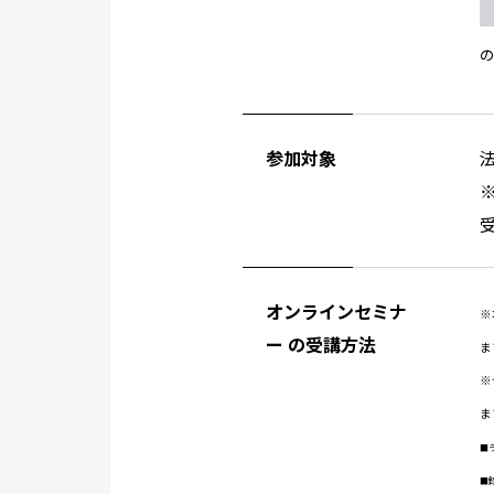
参加対象
オンラインセミナ
※
ー の受講方法
ま
※
ま
■
■