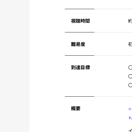
視聴時間
約
難易度
到達目標
概要
※
す