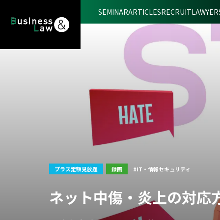
SEMINAR
ARTICLES
RECRUIT
LAWYER
プラス定額見放題
録画
#IT・情報セキュリティ
ネット中傷・炎上の対応