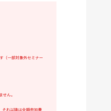
ます（一部対象外セミナー
ません。
。それ以降は全額参加費