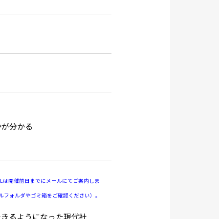
かが分かる
URLは開催前日までにメールにてご案内しま
ールフォルダやゴミ箱をご確認ください）。
できるようになった現代社