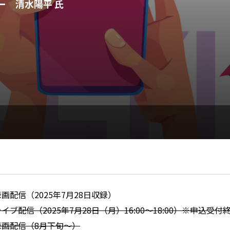
ー 清水陽平 氏
録画配信（2025年7月28日収録）
イブ配信（2025年7月28日（月）16:00～18:00）※申込受付
録画配信（8月下旬～）