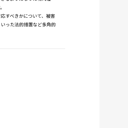
す。
対応すべきかについて、被害
といった法的措置など多角的