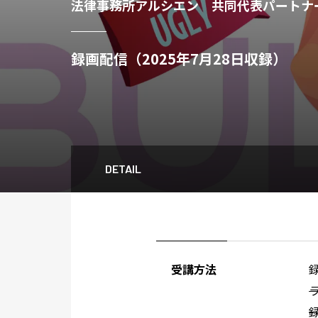
法律事務所アルシエン 共同代表パートナ
録画配信（2025年7月28日収録）
DETAIL
受講方法
ラ