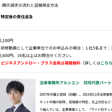
-開示請求の流れと証拠保全方法
・特定後の責任追及
2,100円
※研修動画として企業単位でのお申込みの場合：１社5名まで：36
72,600円、16名以上はお問合せください。
※ビジネスアンドロー・プラス会員は視聴無料
（詳しくは
こち
法律事務所アルシエン 共同代表パート
2007年弁護士登録（60期）。2010月11月法律
ネット中傷の削除、投稿者の特定、炎上対応など
り組んでいる。主要著書として、「サイト別ネッ