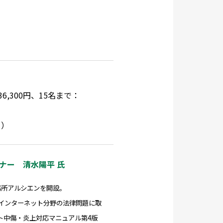
,300円、15名まで：
ら
）
ナー 清水陽平 氏
事務所アルシエンを開設。
インターネット分野の法律問題に取
ト中傷・炎上対応マニュアル第4版