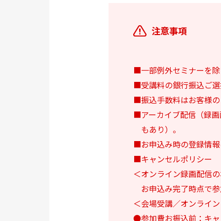
注意事項
■一部例外セミナーを除
■受講料の銀行振込ご選
■振込手数料はお客様の
■アーカイブ配信（録画
もあり）。
■お申込み時の登録情報
■キャンセルポリシー
＜オンライン録画配信の
お申込み完了時点で参
＜会場受講／オンライン
●参加費お振込前：キャ