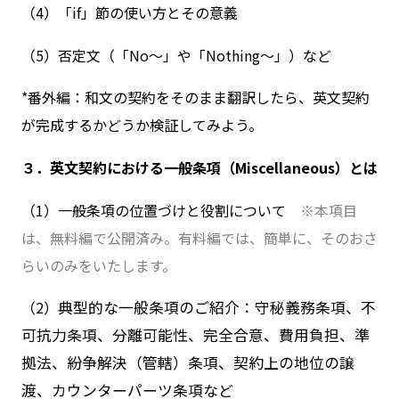
（4）「if」節の使い方とその意義
（5）否定文（「No～」や「Nothing～」）など
*番外編：和文の契約をそのまま翻訳したら、英文契約
が完成するかどうか検証してみよう。
３．英文契約における一般条項（Miscellaneous）とは
（1）一般条項の位置づけと役割について
※本項目
は、無料編で公開済み。有料編では、簡単に、そのおさ
らいのみをいたします。
（2）
典型的な一般条項のご紹介：守秘義務条項、不
可抗力条項、分離可能性、完全合意、費用負担、準
拠法、紛争解決（管轄）条項、契約上の地位の譲
渡、カウンターパーツ条項など