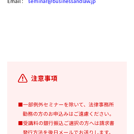
Email :
seminar@businessandlaw.jp
注意事項
■一部例外セミナーを除いて、法律事務所
勤務の方のお申込みはご遠慮ください。
■受講料の銀行振込ご選択の方へは請求書
発行方法を後日メールでお送りします。