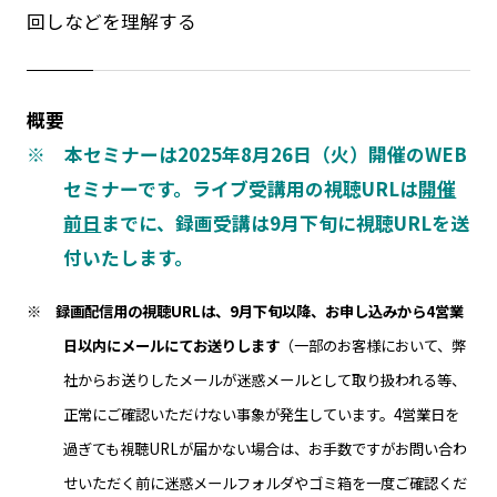
回しなどを理解する
概要
※ 本セミナーは2025年8月26日（火）開催のWEB
セミナーです。ライブ受講用の視聴URLは
開催
前日
までに、録画受講は9月下旬に視聴URLを送
付いたします。
※ 録画配信用の視聴URLは、9月下旬以降、お申し込みから4営業
日以内にメールにてお送りします
（一部のお客様において、弊
社からお送りしたメールが迷惑メールとして取り扱われる等、
正常にご確認いただけない事象が発生しています。4営業日を
過ぎても視聴URLが届かない場合は、お手数ですがお問い合わ
せいただく前に迷惑メールフォルダやゴミ箱を一度ご確認くだ