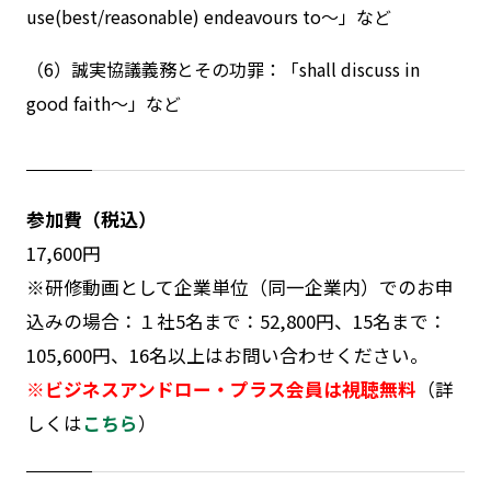
use(best/reasonable) endeavours to～」など
（6）誠実協議義務とその功罪：「shall discuss in
good faith～」など
参加費（税込）
17,600円
※研修動画として企業単位（同一企業内）でのお申
込みの場合：１社5名まで：52,800円、15名まで：
105,600円、16名以上はお問い合わせください。
※ビジネスアンドロー・プラス会員は視聴無料
（詳
しくは
こちら
）