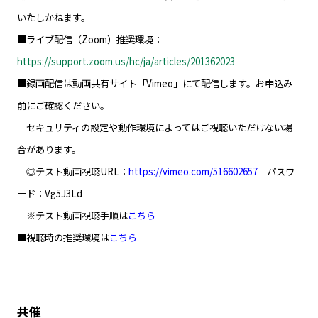
いたしかねます。
■ライブ配信（Zoom）推奨環境：
https://support.zoom.us/hc/ja/articles/201362023
■録画配信は動画共有サイト「Vimeo」にて配信します。お申込み
前にご確認ください。
セキュリティの設定や動作環境によってはご視聴いただけない場
合があります。
◎テスト動画視聴URL：
https://vimeo.com/516602657
パスワ
ード：Vg5J3Ld
※テスト動画視聴手順は
こちら
■視聴時の推奨環境は
こちら
共催