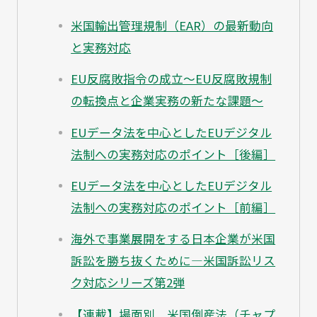
米国輸出管理規制（EAR）の最新動向
と実務対応
EU反腐敗指令の成立～EU反腐敗規制
の転換点と企業実務の新たな課題～
EUデータ法を中心としたEUデジタル
法制への実務対応のポイント［後編］
EUデータ法を中心としたEUデジタル
法制への実務対応のポイント［前編］
海外で事業展開をする日本企業が米国
訴訟を勝ち抜くために―米国訴訟リス
ク対応シリーズ第2弾
【連載】場面別 米国倒産法（チャプ