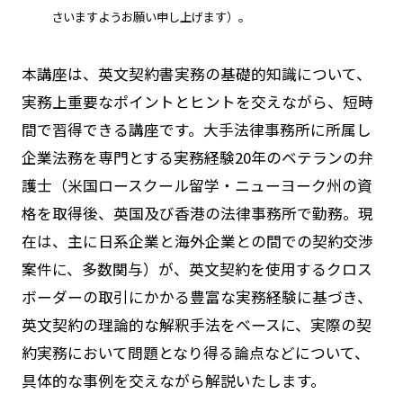
さいますようお願い申し上げます）。
本講座は、英文契約書実務の基礎的知識について、
実務上重要なポイントとヒントを交えながら、短時
間で習得できる講座です。大手法律事務所に所属し
企業法務を専門とする実務経験
20
年のベテランの弁
護士（米国ロースクール留学・ニューヨーク州の資
格を取得後、英国及び香港の法律事務所で勤務。現
在は、主に日系企業と海外企業との間での契約交渉
案件に、多数関与）が、英文契約を使用するクロス
ボーダーの取引にかかる豊富な実務経験に基づき、
英文契約の理論的な解釈手法をベースに、実際の契
約実務において問題となり得る論点などについて、
具体的な事例を交えながら解説いたします。