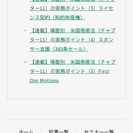
ター11）の実務ポイント（5）ライセ
ンス契約（知的財産権）
【連載】場面別 米国倒産法（チャプ
ター11）の実務ポイント（4）スポン
サー支援（363条セール）
【連載】場面別 米国倒産法（チャプ
ター11）の実務ポイント（3）First
Day Motions
ホーム
記事一覧
セミナー一覧