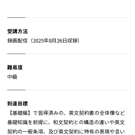
受講方法
録画配信（2025年8月26日収録）
難易度
中級
到達目標
【基礎編】で習得済みの、英文契約書の全体像など
基礎知識を前提に、和文契約との構造の違いや英文
契約の一般条項、及び英文契約に特有の表現や言い