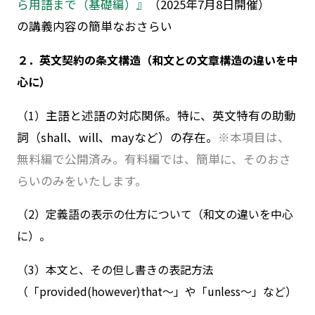
ら用語まで（基礎編）』
（2025年7月8日開催）
の講義内容の簡単なおさらい
２．英文契約の条文構造（和文との文章構造の違いを中
心に）
（1）
主語と述語の対応関係。特に、英文特有の助動
詞（
shall
、
will
、
may
など）の存在。
※本項目は、
無料編で公開済み。有料編では、簡単に、そのおさ
らいのみをいたします。
（2）定義語の表示の仕方について（和文の違いを中心
に）。
（3）本文と、その但し書きの表記方法
（「provided(however)that～」や「unless～」など）