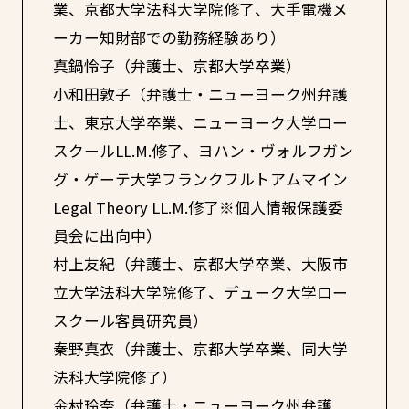
業、京都大学法科大学院修了、大手電機メ
ーカー知財部での勤務経験あり）
真鍋怜子（弁護士、京都大学卒業）
小和田敦子（弁護士・ニューヨーク州弁護
士、東京大学卒業、ニューヨーク大学ロー
スクールLL.M.修了、ヨハン・ヴォルフガン
グ・ゲーテ大学フランクフルトアムマイン
Legal Theory LL.M.修了※個人情報保護委
員会に出向中）
村上友紀（弁護士、京都大学卒業、大阪市
立大学法科大学院修了、デューク大学ロー
スクール客員研究員）
秦野真衣（弁護士、京都大学卒業、同大学
法科大学院修了）
金村玲奈（弁護士・ニューヨーク州弁護