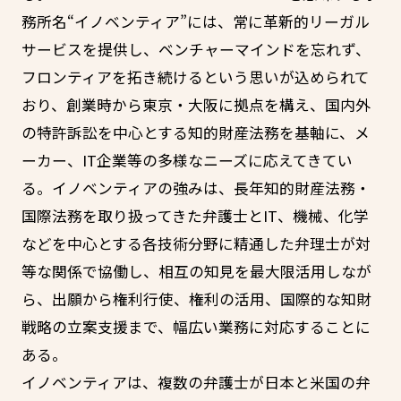
務所名“イノベンティア”には、常に革新的リーガル
サービスを提供し、ベンチャーマインドを忘れず、
フロンティアを拓き続けるという思いが込められて
おり、創業時から東京・大阪に拠点を構え、国内外
の特許訴訟を中心とする知的財産法務を基軸に、メ
ーカー、IT企業等の多様なニーズに応えてきてい
る。イノベンティアの強みは、長年知的財産法務・
国際法務を取り扱ってきた弁護士とIT、機械、化学
などを中心とする各技術分野に精通した弁理士が対
等な関係で協働し、相互の知見を最大限活用しなが
ら、出願から権利行使、権利の活用、国際的な知財
戦略の立案支援まで、幅広い業務に対応することに
ある。
イノベンティアは、複数の弁護士が日本と米国の弁