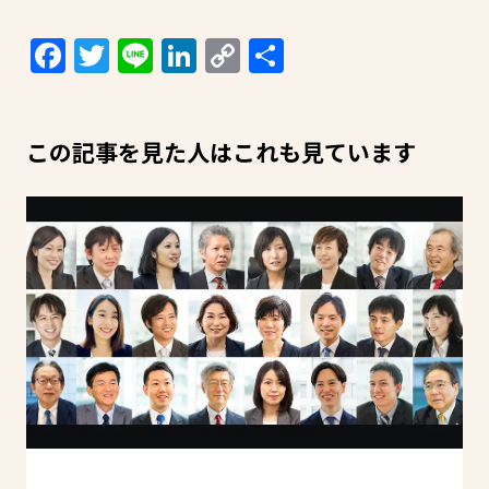
Facebook
Twitter
Line
LinkedIn
Copy
共
Link
有
この記事を見た人はこれも見ています