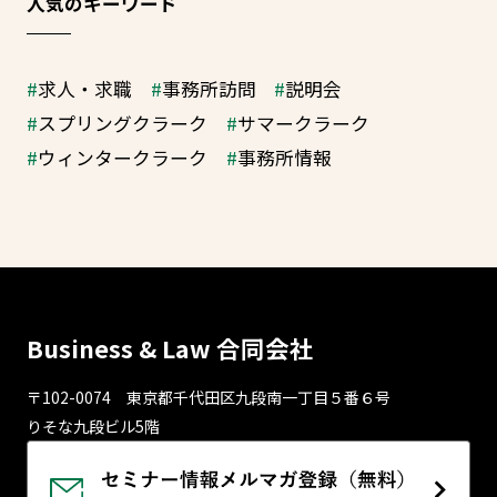
人気のキーワード
求人・求職
事務所訪問
説明会
スプリングクラーク
サマークラーク
ウィンタークラーク
事務所情報
Business & Law 合同会社
〒102-0074 東京都千代⽥区九段南⼀丁⽬５番６号
りそな九段ビル5階