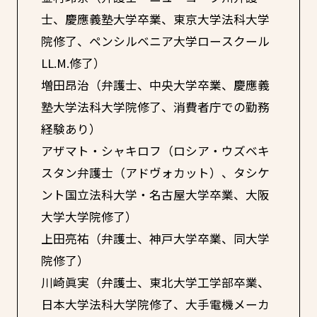
士、慶應義塾大学卒業、東京大学法科大学
院修了、ペンシルベニア大学ロースクール
LL.M.修了）
増田昂治（弁護士、中央大学卒業、慶應義
塾大学法科大学院修了、消費者庁での勤務
経験あり）
アザマト・シャキロフ（ロシア・ウズベキ
スタン弁護士（アドヴォカット）、タシケ
ント国立法科大学・名古屋大学卒業、大阪
大学大学院修了）
上田亮祐（弁護士、神戸大学卒業、同大学
院修了）
川崎眞実（弁護士、東北大学工学部卒業、
日本大学法科大学院修了、大手電機メーカ