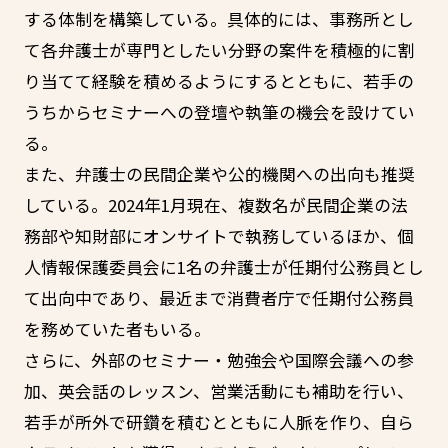
する体制を構築している。具体的には、事務所とし
て各弁護士が専門としたい分野の案件を積極的に割
り当てて経験を積めるようにするとともに、若手の
うちからセミナーへの登壇や執筆の機会を設けてい
る。
また、弁護士の民間企業や公的機関への出向も推奨
している。2024年1月現在、複数名が民間企業の法
務部や知財部にオンサイトで執務しているほか、個
人情報保護委員会に1名の弁護士が任期付公務員とし
て出向中であり、最近まで消費者庁で任期付公務員
を務めていた者もいる。
さらに、外部のセミナー・勉強会や国際会議への参
加、英会話のレッスン、営業活動にも補助を行い、
若手が所外で研鑽を積むとともに人脈を作り、自ら