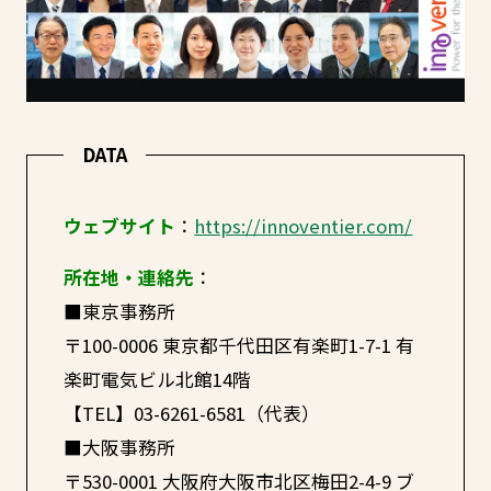
DATA
ウェブサイト
：
https://innoventier.com/
所在地・連絡先
：
■東京事務所
〒100-0006 東京都千代田区有楽町1-7-1 有
楽町電気ビル北館14階
【TEL】03-6261-6581（代表）
■大阪事務所
〒530-0001 大阪府大阪市北区梅田2-4-9 ブ