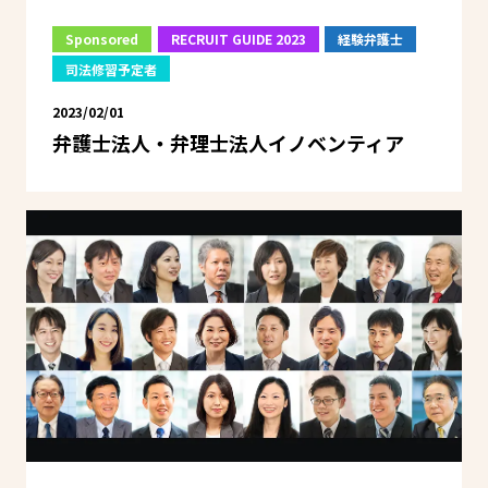
Sponsored
RECRUIT GUIDE 2023
経験弁護士
司法修習予定者
2023/02/01
弁護士法人・弁理士法人イノベンティア