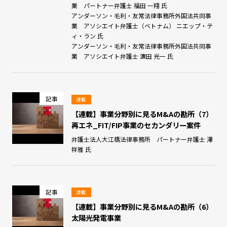
業 パートナー弁護士 福田 一翔 氏
アンダーソン・毛利・友常法律事務所外国法共同事
業 アソシエイト弁護士（ベトナム） ニエップ・テ
ィ・ラン 氏
アンダーソン・毛利・友常法律事務所外国法共同事
業 アソシエイト弁護士 濵田 光一 氏
記事
連載
【連載】事業分野別に見るM&Aの勘所（7）
再エネ_FIT/FIP事業のセカンダリー案件
弁護士法人大江橋法律事務所 パートナー弁護士 澤
祥雅 氏
記事
連載
【連載】事業分野別に見るM&Aの勘所（6）
太陽光発電事業