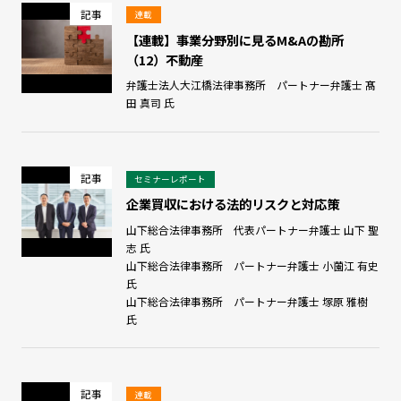
記事
連載
【連載】事業分野別に見るM&Aの勘所
（12）不動産
弁護士法人大江橋法律事務所 パートナー弁護士 髙
田 真司 氏
記事
セミナーレポート
企業買収における法的リスクと対応策
山下総合法律事務所 代表パートナー弁護士 山下 聖
志 氏
山下総合法律事務所 パートナー弁護士 小薗江 有史
氏
山下総合法律事務所 パートナー弁護士 塚原 雅樹
氏
記事
連載