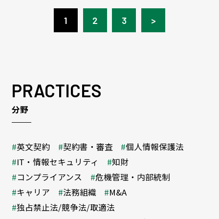
1
2
3
>
PRACTICES
分野
英文契約
契約書・審査
個人情報保護法
IT・情報セキュリティ
知財
コンプライアンス
危機管理・内部統制
キャリア
法務組織
M&A
独占禁止法/競争法/取適法