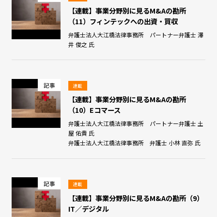
【連載】事業分野別に見るM&Aの勘所
（11）フィンテックへの出資・買収
弁護士法人大江橋法律事務所 パートナー弁護士 澤
井 俊之 氏
記事
連載
【連載】事業分野別に見るM&Aの勘所
（10）Eコマース
弁護士法人大江橋法律事務所 パートナー弁護士 土
屋 佑貴 氏
弁護士法人大江橋法律事務所 弁護士 小林 直弥 氏
記事
連載
【連載】事業分野別に見るM&Aの勘所（9）
IT／デジタル