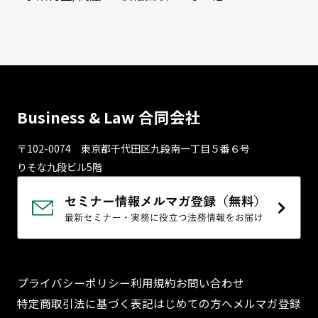
Business & Law 合同会社
〒102-0074 東京都千代⽥区九段南⼀丁⽬５番６号
りそな九段ビル5階
プライバシーポリシー
利用規約
お問い合わせ
特定商取引法に基づく表記
はじめての方へ
メルマガ登録