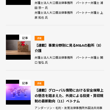
弁護士法人大江橋法律事務所 パートナー弁護士 浦
田 悠一 氏
弁護士法人大江橋法律事務所 パートナー弁護士 上
原 拓也 氏
記事
連載
【連載】事業分野別に見るM&Aの勘所（8）
介護
弁護士法人大江橋法律事務所 パートナー弁護士 関
口 智弘 氏
記事
連載
【連載】グローバル情勢における安全保障上
の懸念を踏まえた、外資による投資・買収規
制の最新動向（11）ベトナム
アンダーソン・毛利・友常法律事務所外国法共同事