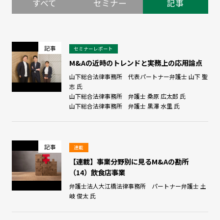
すべて
セミナー
記事
記事
セミナーレポート
M&Aの近時のトレンドと実務上の応用論点
山下総合法律事務所 代表パートナー弁護士 山下 聖
志 氏
山下総合法律事務所 弁護士 桑原 広太郎 氏
山下総合法律事務所 弁護士 黒澤 水里 氏
記事
連載
【連載】事業分野別に見るM&Aの勘所
（14）飲食店事業
弁護士法人大江橋法律事務所 パートナー弁護士 土
岐 俊太 氏