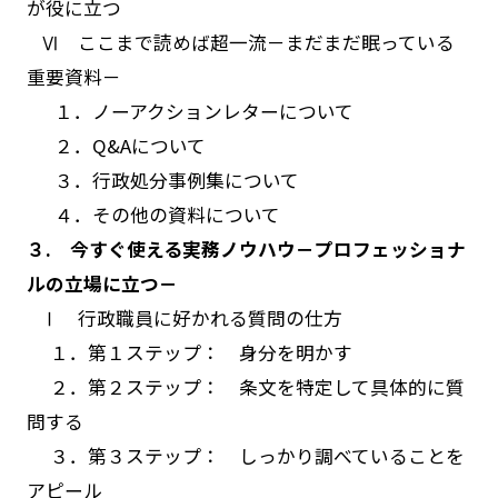
が役に立つ
Ⅵ ここまで読めば超一流－まだまだ眠っている
重要資料－
１．ノーアクションレターについて
２．
Q&A
について
３．行政処分事例集について
４．その他の資料について
３. 今すぐ使える実務ノウハウ－プロフェッショナ
ルの立場に立つ－
Ⅰ 行政職員に好かれる質問の仕方
１．第１ステップ： 身分を明かす
２．第２ステップ： 条文を特定して具体的に質
問する
３．第３ステップ： しっかり調べていることを
アピール