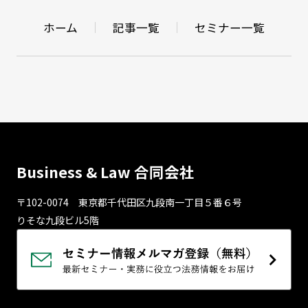
ホーム
記事一覧
セミナー一覧
Business & Law 合同会社
〒102-0074 東京都千代⽥区九段南⼀丁⽬５番６号
りそな九段ビル5階