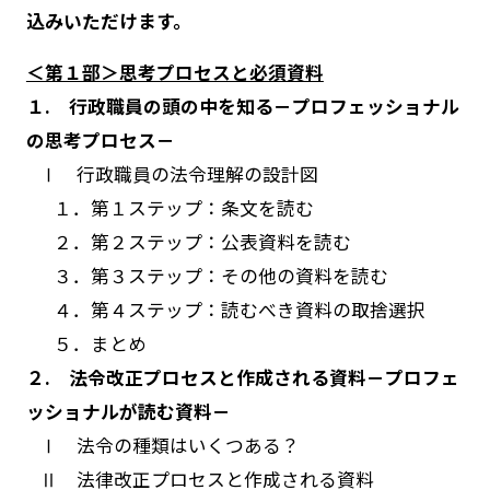
込みいただけます。
＜第１部＞思考プロセスと必須資料
１. 行政職員の頭の中を知る－プロフェッショナル
の思考プロセス－
Ⅰ 行政職員の法令理解の設計図
１．第１ステップ：条文を読む
２．第２ステップ：公表資料を読む
３．第３ステップ：その他の資料を読む
４．第４ステップ：読むべき資料の取捨選択
５．まとめ
２. 法令改正プロセスと作成される資料－プロフェ
ッショナルが読む資料－
Ⅰ 法令の種類はいくつある？
Ⅱ 法律改正プロセスと作成される資料