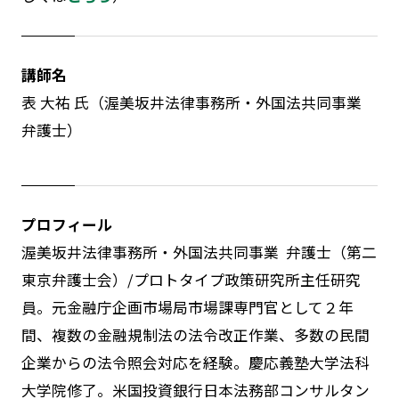
講師名
表 大祐 氏（渥美坂井法律事務所・外国法共同事業
弁護士）
プロフィール
渥美坂井法律事務所・外国法共同事業 弁護士（第二
東京弁護士会）
/
プロトタイプ政策研究所主任研究
員。元金融庁企画市場局市場課専門官として２年
間、複数の金融規制法の法令改正作業、多数の民間
企業からの法令照会対応を経験。慶応義塾大学法科
大学院修了。米国投資銀行日本法務部コンサルタン