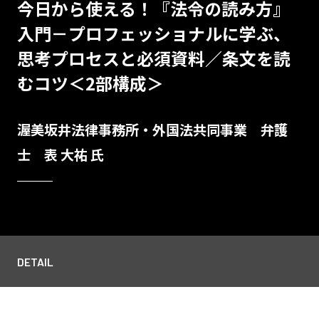
今日から使える！『法令の読み方』
入門－プロフェッショナルに学ぶ、
思考プロセスと必須資料／条文を読
むコツ＜2部構成＞
渥美坂井法律事務所・外国法共同事業 弁護
士 表 大祐 氏
DETAIL