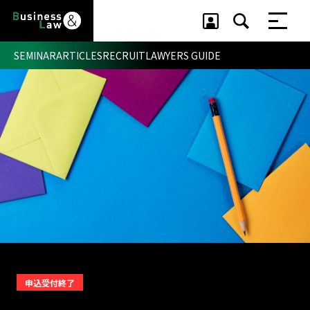
SEMINAR
ARTICLES
RECRUIT
LAWYERS GUIDE
セミナー ・ 記事
セミナー
記事
リクルート
申込受付終了