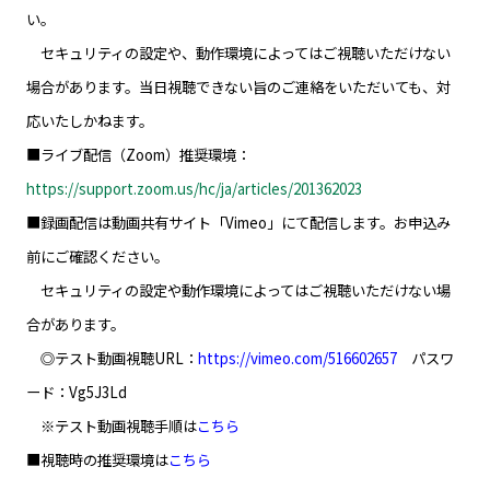
い。
セキュリティの設定や、動作環境によってはご視聴いただけない
場合があります。当日視聴できない旨のご連絡をいただいても、対
応いたしかねます。
■ライブ配信（Zoom）推奨環境：
https://support.zoom.us/hc/ja/articles/201362023
■録画配信は動画共有サイト「Vimeo」にて配信します。お申込み
前にご確認ください。
セキュリティの設定や動作環境によってはご視聴いただけない場
合があります。
◎テスト動画視聴URL：
https://vimeo.com/516602657
パスワ
ード：Vg5J3Ld
※テスト動画視聴手順は
こちら
■視聴時の推奨環境は
こちら