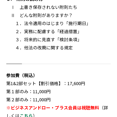
Ⅰ 上書き保存されない附則たち
Ⅱ どんな附則がありますか？
１．法令適用のはじまり「施行期日」
２．実務に配慮する「経過措置」
３．将来的に見直す「検討条項」
４．他法の改廃に関する規定
参加費（税込）
第1&2部セット【割引価格】：17,600円
第１部のみ：11,000円
第２部のみ：11,000円
※ビジネスアンドロー・プラス会員は視聴無料
（詳
しくは
こちら
）