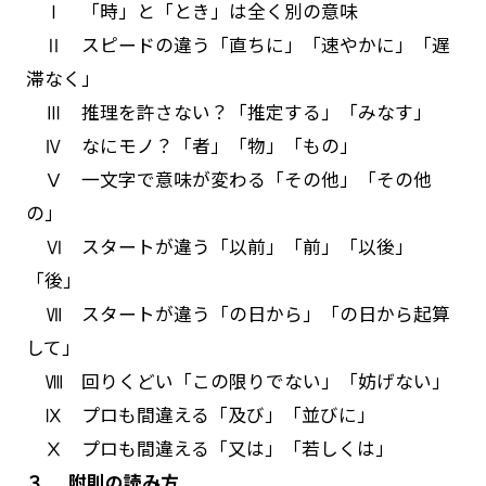
Ⅰ 「時」と「とき」は全く別の意味
Ⅱ スピードの違う「直ちに」「速やかに」「遅
滞なく」
Ⅲ 推理を許さない？「推定する」「みなす」
Ⅳ なにモノ？「者」「物」「もの」
Ⅴ 一文字で意味が変わる「その他」「その他
の」
Ⅵ スタートが違う「以前」「前」「以後」
「後」
Ⅶ スタートが違う「の日から」「の日から起算
して」
Ⅷ 回りくどい「この限りでない」「妨げない」
Ⅸ プロも間違える「及び」「並びに」
Ⅹ プロも間違える「又は」「若しくは」
３. 附則の読み方