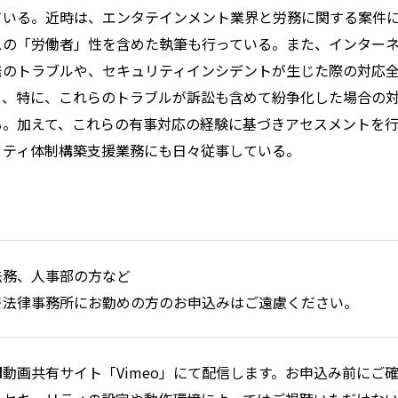
ている。近時は、エンタテインメント業界と労務に関する案件
スの「労働者」性を含めた執筆も行っている。また、インター
発のトラブルや、セキュリティインシデントが生じた際の対応
り、特に、これらのトラブルが訴訟も含めて紛争化した場合の
る。加えて、これらの有事対応の経験に基づきアセスメントを
リティ体制構築支援業務にも日々従事している。
法務、人事部の方など
※法律事務所にお勤めの方のお申込みはご遠慮ください。
■動画共有サイト「Vimeo」にて配信します。お申込み前にご