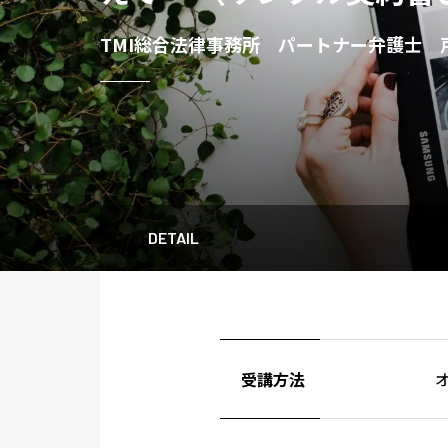
TMI総合法律事務所 パートナー弁護士 戸
DETAIL
受講方法