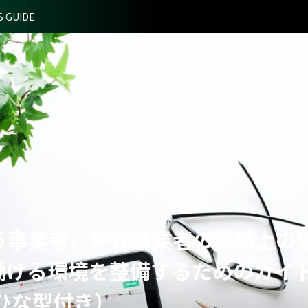
S GUIDE
う事業者、仲介事業者の実務上の
働ける環境を整備するためのガイ
ひな型付き）