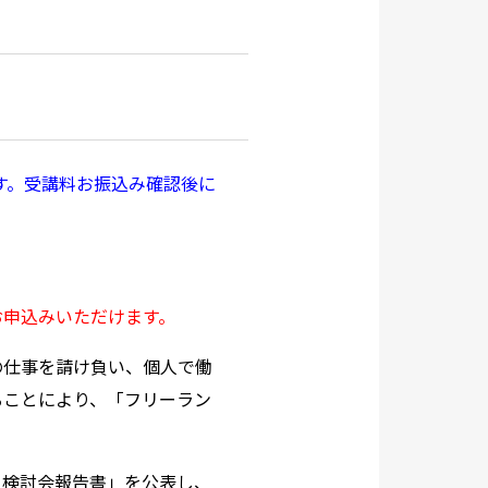
です。受講料お振込み確認後に
お申込みいただけます。
の仕事を請け負い、個人で働
ることにより、「フリーラン
る検討会報告書」を公表し、