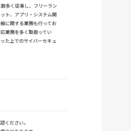
に数多く従事し、フリーラン
ネット、アプリ・システム開
全般に関する業務も行ってお
対応業務を多く取扱ってい
行った上でのサイバーセキュ
確認ください。