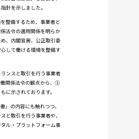
る指針を示しました。
境を整備するため、事業者と
関係法令の適用関係を明らか
ため、内閣官房、公正取引委
安心して働ける環境を整備す
ーランスと取引を行う事業者
労働関係法令の観点から、③
ともに示されております。
告書」の内容にも触れつつ、
ンスと取引を行う事業者や、
ジタル・プラットフォーム事