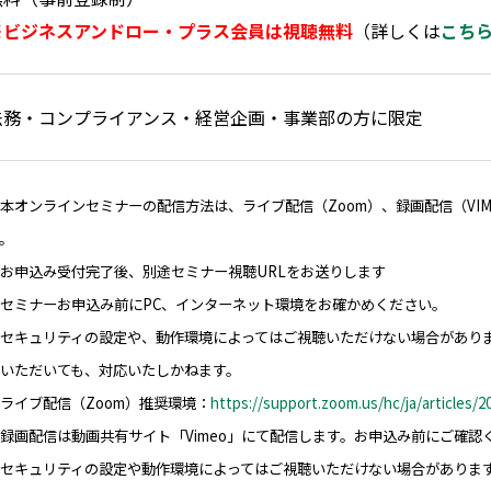
※ビジネスアンドロー・プラス会員は視聴無料
（詳しくは
こち
法務・コンプライアンス・経営企画・事業部の方に限定
本オンラインセミナーの配信方法は、ライブ配信（Zoom）、録画配信（VI
。
お申込み受付完了後、別途セミナー視聴URLをお送りします
セミナーお申込み前にPC、インターネット環境をお確かめください。
セキュリティの設定や、動作環境によってはご視聴いただけない場合があり
をいただいても、対応いたしかねます。
ライブ配信（Zoom）推奨環境：
https://support.zoom.us/hc/ja/articles/
録画配信は動画共有サイト「Vimeo」にて配信します。お申込み前にご確認
セキュリティの設定や動作環境によってはご視聴いただけない場合がありま