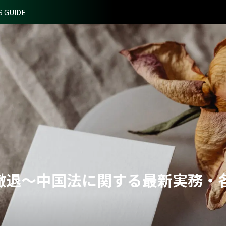
S GUIDE
撤退～中国法に関する最新実務・
）