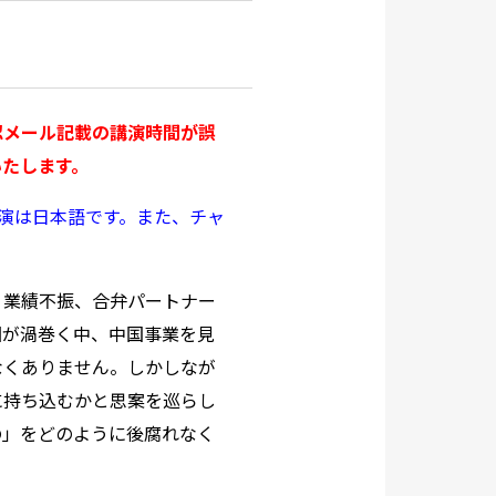
認メール記載の講演時間が誤
いたします。
演は日本語です。また、チャ
業績不振、合弁パートナー
因が渦巻く中、中国事業を見
なくありません。しかしなが
に持ち込むかと思案を巡らし
の」をどのように後腐れなく