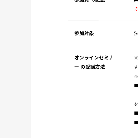
参加対象
オンラインセミナ
※
ー の受講方法
す
※
■
■
■