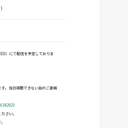
ら
）
MEO）にて配信を予定しておりま
ます。当日視聴できない旨のご連絡
201362023
ください。
す。