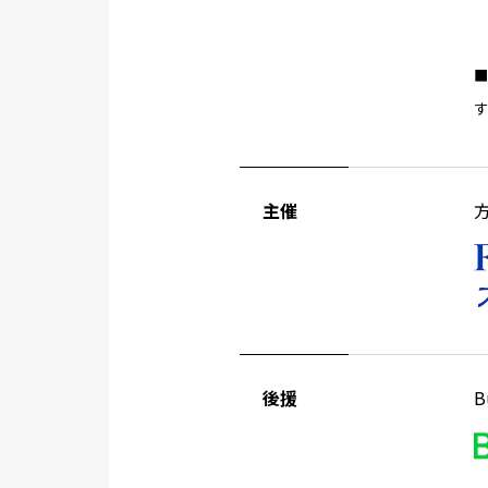
主催
方
後援
B