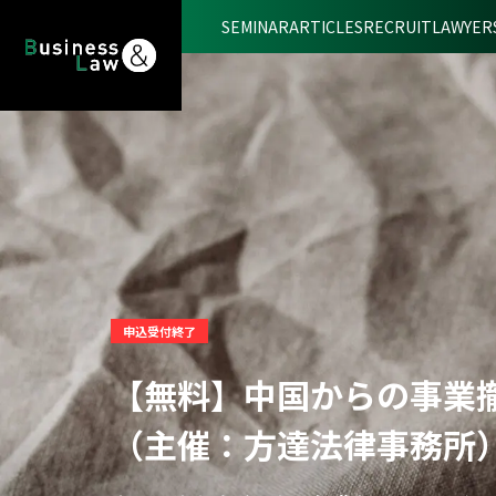
SEMINAR
ARTICLES
RECRUIT
LAWYER
申込受付終了
【無料】中国からの事業
（主催：方達法律事務所