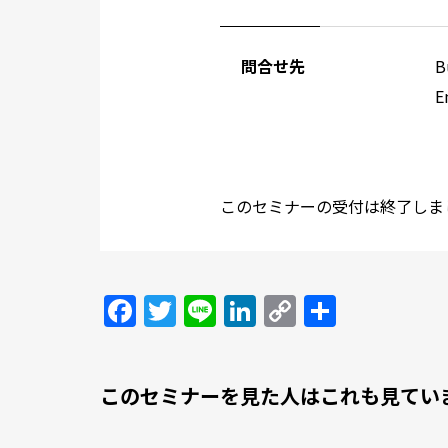
問合せ先
B
E
このセミナーの受付は終了しま
Facebook
Twitter
Line
LinkedIn
Copy
共
Link
有
このセミナーを見た人はこれも見てい