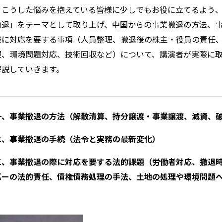
こうした悩みを抱えている皆様に少しでもお役に立てるよう、
撤退」をテーマとして取り上げ、中国からの事業撤退の方法、
際に対応を要する事項（人員整理、撤退後の株主・役員の責任
理、環境問題対応、技術回収など）について、講演者が実際に
解説していきます。
一、事業撤退の方法（解散清算、持分譲渡・事業譲渡、減資、
二、事業撤退の手続（法令と実務の最新変化）
三、事業撤退の際に対応を要する法的課題（労働者対応、撤退
バーの法的責任、債権債務処理の手法、土地の処理や環境問題