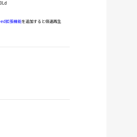
3Ld
speed拡張機能
を追加すると倍速再生