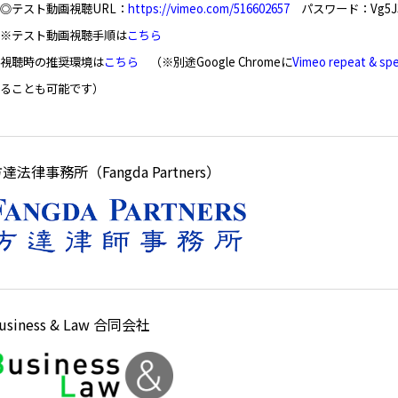
◎テスト動画視聴URL：
https://vimeo.com/516602657
パスワード：Vg5J
※テスト動画視聴手順は
こちら
■視聴時の推奨環境は
こちら
（※別途Google
Chromeに
Vimeo repeat & 
することも可能です）
達法律事務所（Fangda Partners）
usiness & Law 合同会社