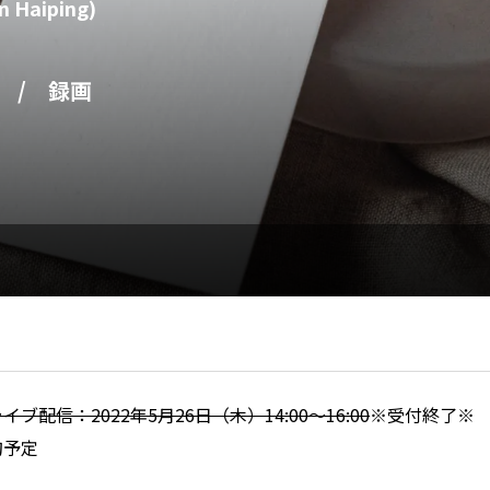
aiping)
 / 録画
イブ配信：2022年5月26日（木）14:00～16:00
※受付終了※ 
旬予定