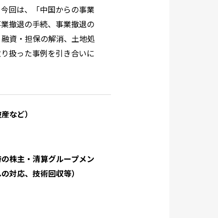
今回は、「中国からの事業
事業撤退の手続、事業撤退の
、融資・担保の解消、土地処
取り扱った事例を引き合いに
破産など）
時の株主・清算グループメン
への対応、技術回収等）