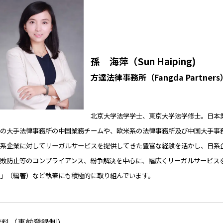
孫 海萍（Sun Haiping)
方達法律事務所（Fangda Partn
北京大学法学学士、東京大学法学修士。日本
の大手法律事務所の中国業務チームや、欧米系の法律事務所及び中国大手事務
日系企業に対してリーガルサービスを提供してきた豊富な経験を活かし、日系
腐敗防止等のコンプライアンス、紛争解決を中心に、幅広くリーガルサービス
法」（編著）など執筆にも積極的に取り組んでいます。
無料（事前登録制）