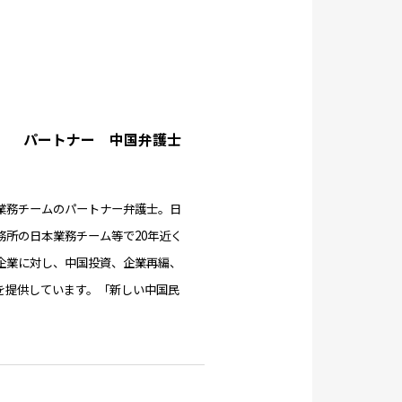
ers） パートナー 中国弁護士
業務チームのパートナー弁護士。日
所の日本業務チーム等で20年近く
企業に対し、中国投資、企業再編、
を提供しています。「新しい中国民