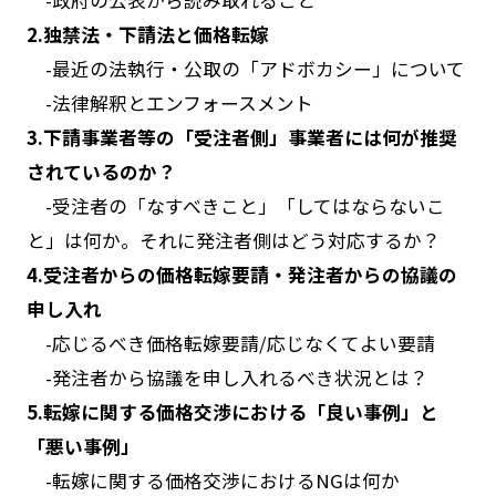
2.独禁法・下請法と価格転嫁
-
最近の法執行・公取の「アドボカシー」について
-
法律解釈とエンフォースメント
3.下請事業者等の「受注者側」事業者には何が推奨
されているのか？
-
受注者の「なすべきこと」「してはならないこ
と」は何か。それに発注者側はどう対応するか？
4.受注者からの価格転嫁要請・発注者からの協議の
申し入れ
-
応じるべき価格転嫁要請
/
応じなくてよい要請
-
発注者から協議を申し入れるべき状況とは？
5.転嫁に関する価格交渉における「良い事例」と
「悪い事例」
-
転嫁に関する価格交渉における
NG
は何か