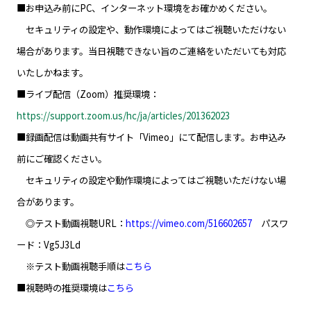
■お申込み前にPC、インターネット環境をお確かめください。
セキュリティの設定や、動作環境によってはご視聴いただけない
場合があります。当日視聴できない旨のご連絡をいただいても対応
いたしかねます。
■ライブ配信（Zoom）推奨環境：
https://support.zoom.us/hc/ja/articles/201362023
■録画配信は動画共有サイト「Vimeo」にて配信します。お申込み
前にご確認ください。
セキュリティの設定や動作環境によってはご視聴いただけない場
合があります。
◎テスト動画視聴URL：
https://vimeo.com/516602657
パスワ
ード：Vg5J3Ld
※テスト動画視聴手順は
こちら
■視聴時の推奨環境は
こちら