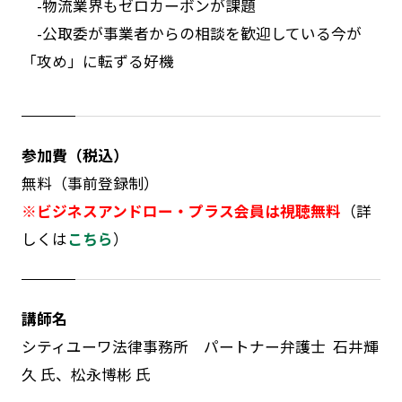
-
物流業界もゼロカーボンが課題
-
公取委が事業者からの相談を歓迎している今が
「攻め」に転ずる好機
参加費（税込）
無料（事前登録制）
※ビジネスアンドロー・プラス会員は視聴無料
（詳
しくは
こちら
）
講師名
シティユーワ法律事務所 パートナー弁護士 石井輝
久 氏、松永博彬 氏