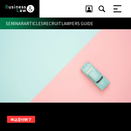
SEMINAR
ARTICLES
RECRUIT
LAWYERS GUIDE
セミナー ・ 記事
セミナー
記事
リクルート
申込受付終了