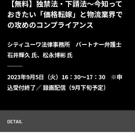
【無料】独禁法・下請法～今知って
おきたい「価格転嫁」と物流業界で
の攻めのコンプライアンス
シティユーワ法律事務所 パートナー弁護士
石井輝久 氏、松永博彬 氏
2023年9月5日（火）16：30～17：30 ※申
込受付終了／ 録画配信（9月下旬予定）
DETAIL