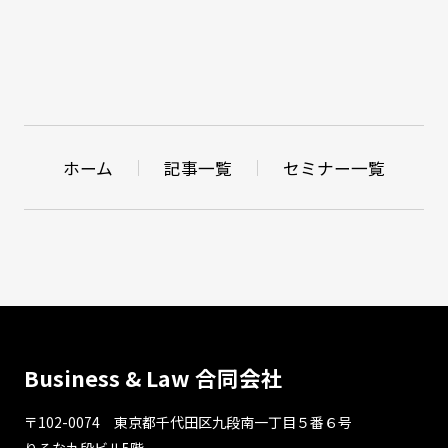
ホーム
記事一覧
セミナー一覧
Business & Law 合同会社
〒102-0074 東京都千代⽥区九段南⼀丁⽬５番６号