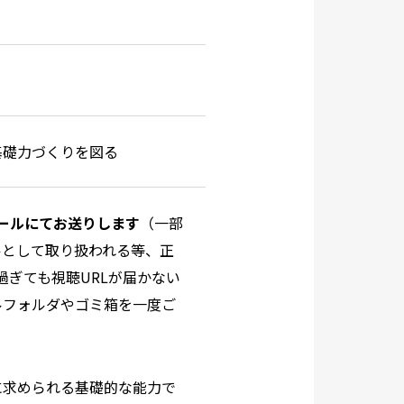
基礎力づくりを図る
メールにてお送りします
（一部
ルとして取り扱われる等、正
過ぎても視聴URLが届かない
ルフォルダやゴミ箱を一度ご
に求められる基礎的な能力で