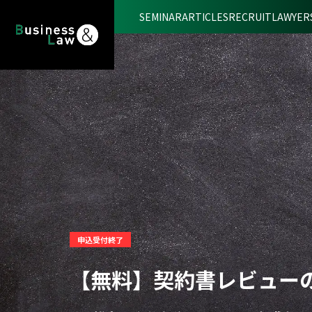
SEMINAR
ARTICLES
RECRUIT
LAWYER
申込受付終了
【無料】契約書レビュー