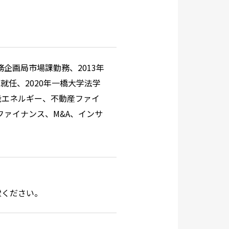
務企画局市場課勤務、2013年
ー就任、2020年一橋大学法学
能エネルギー、不動産ファイ
ファイナンス、M&A、インサ
慮ください。