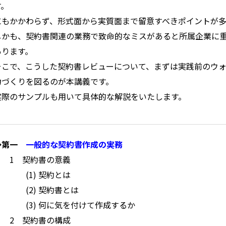
す。
にもかかわらず、形式面から実質面まで留意すべきポイントが多
しかも、契約書関連の業務で致命的なミスがあると所属企業に
あります。
そこで、こうした契約書レビューについて、まずは実践前のウ
力づくりを図るのが本講義です。
実際のサンプルも用いて具体的な解説をいたします。
◆第一
一般的な契約書作成の実務
1 契約書の意義
(1) 契約とは
(2) 契約書とは
(3) 何に気を付けて作成するか
2 契約書の構成