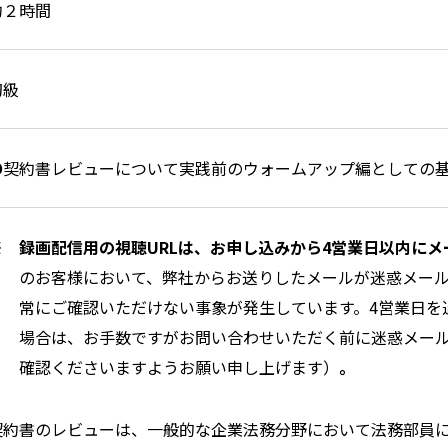
約２時間
初級
●契約書レビューについて実践前のウォームアップ編としての
※ 録画配信用の視聴URLは、お申し込みから4営業日以内に
のお客様において、弊社からお送りしたメールが迷惑メー
常にご確認いただけない事象が発生しています。4営業日を
場合は、お手数ですがお問い合わせいただく前に迷惑メー
確認くださいますようお願い申し上げます）
。
契約書のレビューは、一般的な企業法務分野において法務部員