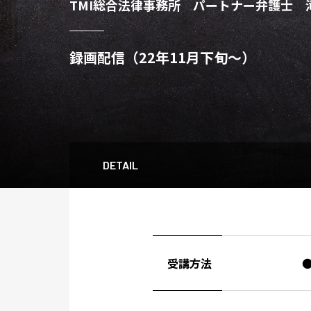
TMI総合法律事務所 パートナー弁護士 
録画配信（22年11月下旬～）
DETAIL
受講方法