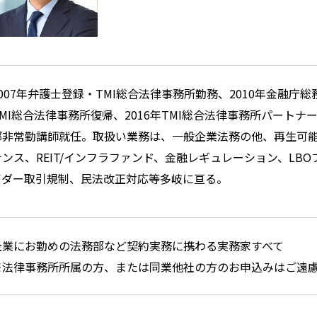
2007年弁護士登録・TMI総合法律事務所勤務、2010年金融庁総
TMI総合法律事務所復帰、2016年TMI総合法律事務所パートナ
部非常勤講師就任。取扱い業務は、一般企業法務の他、再生可
ナンス、REIT/インフラファンド、金融レギュレーション、LBO
イダー取引規制、民法改正対応等多岐に亘る。
企業にお勤めの法務部など契約実務に携わる実務家すべて
※法律事務所所属の方、または同業他社の方のお申込みはご遠