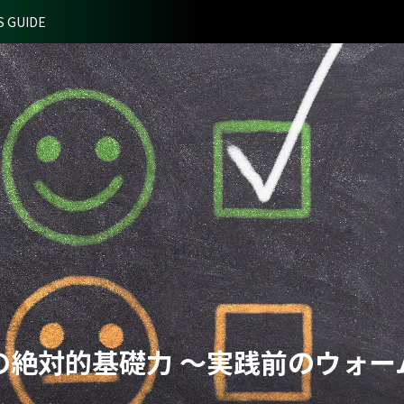
S GUIDE
の絶対的基礎力 ～実践前のウォー