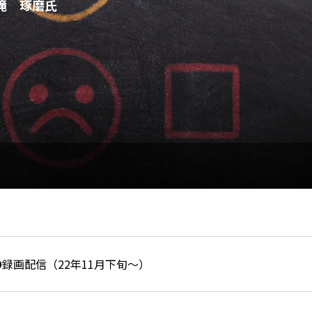
滝 琢磨氏
●録画配信（22年11月下旬～）