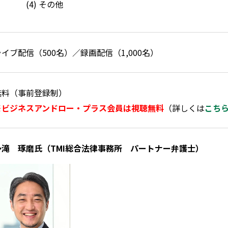
(4) その他
ライブ配信（500名）／録画配信（1,000名）
無料（事前登録制）
※ビジネスアンドロー・プラス会員は視聴無料
（詳しくは
こち
◆滝 琢磨氏（TMI総合法律事務所 パートナー弁護士）