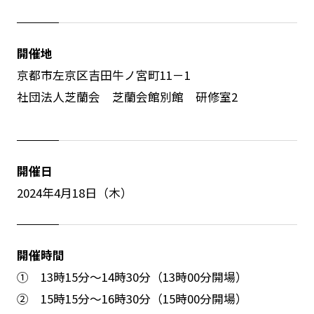
開催地
京都市左京区吉田牛ノ宮町11－1
社団法人芝蘭会 芝蘭会館別館 研修室2
開催日
2024年4月18日（木）
開催時間
① 13時15分～14時30分（13時00分開場）
② 15時15分～16時30分（15時00分開場）