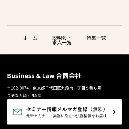
ホーム
説明会・
特集一覧
求人一覧
Business & Law 合同会社
〒102-0074 東京都千代⽥区九段南⼀丁⽬５番６号
りそな九段ビル5階