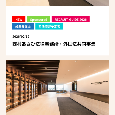
NEW
Sponsored
RECRUIT GUIDE 2026
経験弁護士
司法修習予定者
2026/02/12
西村あさひ法律事務所・外国法共同事業