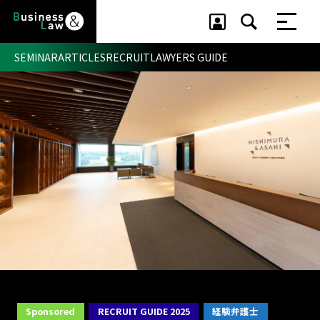
SEMINAR
ARTICLES
RECRUIT
LAWYERS GUIDE
セミナー ・ 記事
セミナー
記事
リクルート
Sponsored
RECRUIT GUIDE 2025
経験弁護士