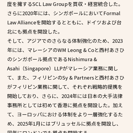
度を擁するSCL Law Groupを買収・経営統合した。
さらに2020年には、シンガポールにおいてFormal
Law Allianceを開始するとともに、ドイツおよび台
北にも拠点を開設した。
そして、アジアでのさらなる体制強化のため、2023
年には、マレーシアのWM Leong & Coと西村あさひ
のシンガポール拠点であるNishimura &
Asahi（Singapore）LLPがマレーシア業務に関し
て、また、フィリピンのSy & Partnersと西村あさひ
がフィリピン業務に関して、それぞれ戦略的提携を
開始しており、さらに、2024年には日本の大手法律
事務所としては初めて香港に拠点を開設した。加え
て、ヨーロッパにおける体制をより一層強化するた
め、2025年1月にはブリュッセルに拠点を開設し、
同年にロンドンでも拠点を開設する。