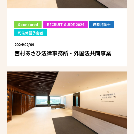
Sponsored
RECRUIT GUIDE 2024
経験弁護士
司法修習予定者
2024/02/09
西村あさひ法律事務所・外国法共同事業