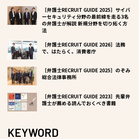
［弁護士RECRUIT GUIDE 2025］サイバ
ーセキュリティ分野の最前線を走る3名
の弁護士が解説 新規分野を切り拓く方
法
［弁護士RECRUIT GUIDE 2026］法務
で、はたらく。消費者庁
［弁護士RECRUIT GUIDE 2025］のぞみ
総合法律事務所
［弁護士RECRUIT GUIDE 2023］先輩弁
護士が薦める読んでおくべき書籍
KEYWORD