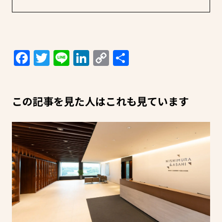
Facebook
Twitter
Line
LinkedIn
Copy
共
Link
有
この記事を見た人はこれも見ています