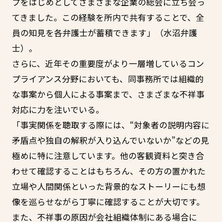
プをはじめとしてさまざまな企業の総会に立ち会っ
てきました。この経験を所内で共有することで、全
員の知見を各弁護士が蓄積できます」（水沼弁護
士）。
さらに、近年その重要度がより一層増しているコン
プライアンス分野においても、同事務所では組織的
な事案から個人による事案まで、さまざまな不祥事
対応に力を注いでいる。
「事実関係を聴取する際には、“対象者の説明内容に
矛盾点や独自の解釈が入り込んでいないか”などの見
極めに特に注意しています。他の客観資料と突き合
わせて確認することはもちろん、その方の置かれた
立場や人間関係といった背景的なストーリーにも想
像を巡らせながら丁寧に確認することが大切です。
また、不祥事の原因が会社組織体制にある場合に