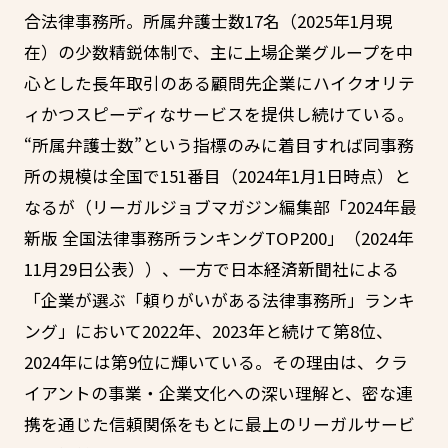
合法律事務所。所属弁護士数17名（2025年1月現
在）の少数精鋭体制で、主に上場企業グループを中
心とした長年取引のある顧問先企業にハイクオリテ
ィかつスピーディなサービスを提供し続けている。
“所属弁護士数”という指標のみに着目すれば同事務
所の規模は全国で151番目（2024年1月1日時点）と
なるが（リーガルジョブマガジン編集部「2024年最
新版 全国法律事務所ランキングTOP200」（2024年
11月29日公表））、一方で日本経済新聞社による
「企業が選ぶ「頼りがいがある法律事務所」ランキ
ング」において2022年、2023年と続けて第8位、
2024年には第9位に輝いている。その理由は、クラ
イアントの事業・企業文化への深い理解と、密な連
携を通じた信頼関係をもとに最上のリーガルサービ