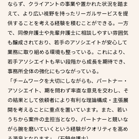
ならず、クライアントの事業や置かれた状況を踏ま
えて、より広い視野を持ったリーガルサービスを提
供することを考える経験を積むことができる。一方
で、同僚弁護士や先輩弁護士に相談しやすい雰囲気
も醸成されており、若手のアソシエイトが安心して
業務に取り組める環境も整っている。これにより、
若手アソシエイトも早い段階から成長を期待でき、
事務所全体の強化にもつながっている。
「チームワークを大切にしながらも、パートナー・
アソシエイト、期を問わず率直な意見を交わし、そ
の結果として依頼者により有利な理論構成・主張展
開を考えることに重点を置いています。また、若い
うちから案件の主担当となり、パートナーと競いな
がら腕を磨いていくという経験がクオリティを高め
る源泉となります」（石鍋弁護士）。