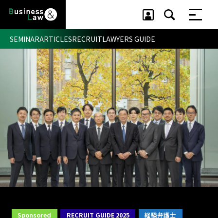
SEMINAR
ARTICLES
RECRUIT
LAWYERS GUIDE
セミナー ・ 記事
セミナー
記事
リクルート
Sponsored
RECRUIT GUIDE 2025
経験弁護士