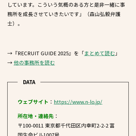
しています。こういう気概のある方と是非一緒に事
務所を成長させていきたいです」（森山弘毅弁護
士）。
→『RECRUIT GUIDE 2025』を「
まとめて読む
」
→
他の事務所を読む
DATA
ウェブサイト
：
https://www.n-lo.jp/
所在地・連絡先
：
〒100-0011 東京都千代田区内幸町2-2-2 富
国生命ビル1007号