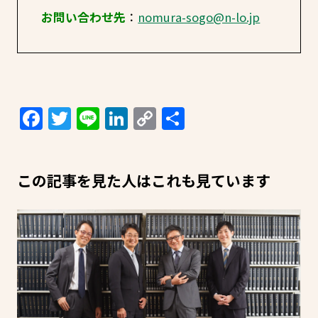
お問い合わせ先
：
nomura-sogo@n-lo.jp
Facebook
Twitter
Line
LinkedIn
Copy
共
Link
有
この記事を見た人はこれも見ています