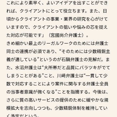
これにより素早く、よいアイデアを出すことができ
れば、クライアントにとって役立ちます。また、日
頃からクライアントの事業・業界の研究を心がけて
いますので、クライアントの狙いや悩みの芯を捉え
た対応が可能です」（宮國尚介弁護士）。
きめ細かい最上のリーガルワークのためには弁護士
同士の連携が必須であり、“そのためには少数精鋭主
義が適している”というのが石鍋弁護士の見解だ。ま
た、水沼弁護士は“大所帯だと品質にバラツキがでて
しまうことがある”こと、川﨑弁護士は“一貫して少
数で対応することにより案件に関与する弁護士全員
の当事者意識が強くなる”ことを指摘する。今後は、
さらに質の高いサービスの提供のために緩やかな規
模拡大を志向しつつも、少数精鋭体制を維持してい
く予定だという。