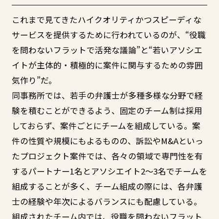
これまで見てきたハイクオリティかつスピーディな
サービスを提供するために行われているのが、“役職
を問わないフラットで活発な議論”と“若いアソシエ
イトが主体的・積極的に案件に関与するための雰囲
気作り”だ。
同事務所では、若手の弁護士が多種多様な分野で経
験を積むことができるよう、固定のチーム制は採用
しておらず、案件ごとにチームを組成している。案
件の性質や規模にもよるものの、訴訟やM&Aといっ
たプロジェクト案件では、各々の領域で専門性を有
するパートナー1名とアソシエイト2～3名でチームを
組成することが多く、チーム組成の際には、各弁護
士の経験や年次によるバランスにも配慮している。
組成されたチーム内では、役職を問わないフラット