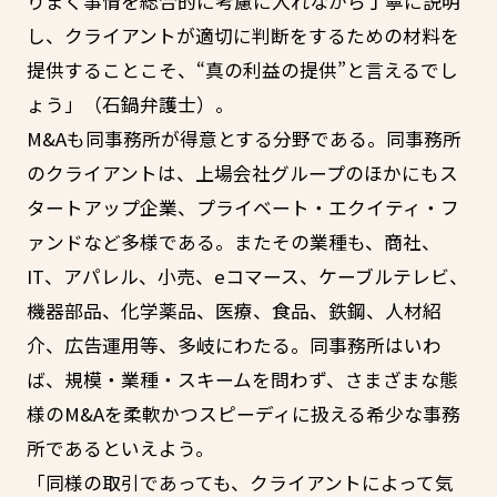
りまく事情を総合的に考慮に入れながら丁寧に説明
し、クライアントが適切に判断をするための材料を
提供することこそ、“真の利益の提供”と言えるでし
ょう」（石鍋弁護士）。
M&Aも同事務所が得意とする分野である。同事務所
のクライアントは、上場会社グループのほかにもス
タートアップ企業、プライベート・エクイティ・フ
ァンドなど多様である。またその業種も、商社、
IT、アパレル、小売、eコマース、ケーブルテレビ、
機器部品、化学薬品、医療、食品、鉄鋼、人材紹
介、広告運用等、多岐にわたる。同事務所はいわ
ば、規模・業種・スキームを問わず、さまざまな態
様のM&Aを柔軟かつスピーディに扱える希少な事務
所であるといえよう。
「同様の取引であっても、クライアントによって気