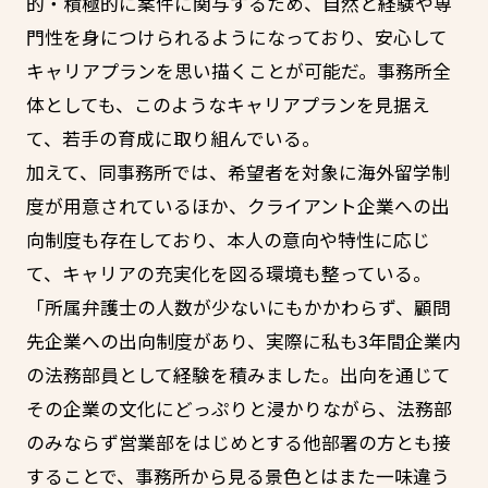
的・積極的に案件に関与するため、自然と経験や専
門性を身につけられるようになっており、安心して
キャリアプランを思い描くことが可能だ。事務所全
体としても、このようなキャリアプランを見据え
て、若手の育成に取り組んでいる。
加えて、同事務所では、希望者を対象に海外留学制
度が用意されているほか、クライアント企業への出
向制度も存在しており、本人の意向や特性に応じ
て、キャリアの充実化を図る環境も整っている。
「所属弁護士の人数が少ないにもかかわらず、顧問
先企業への出向制度があり、実際に私も3年間企業内
の法務部員として経験を積みました。出向を通じて
その企業の文化にどっぷりと浸かりながら、法務部
のみならず営業部をはじめとする他部署の方とも接
することで、事務所から見る景色とはまた一味違う