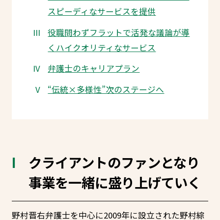
スピーディなサービスを提供
役職問わずフラットで活発な議論が導
くハイクオリティなサービス
弁護士のキャリアプラン
“伝統×多様性”次のステージへ
クライアントのファンとなり
事業を一緒に盛り上げていく
野村晋右弁護士を中心に2009年に設立された野村綜