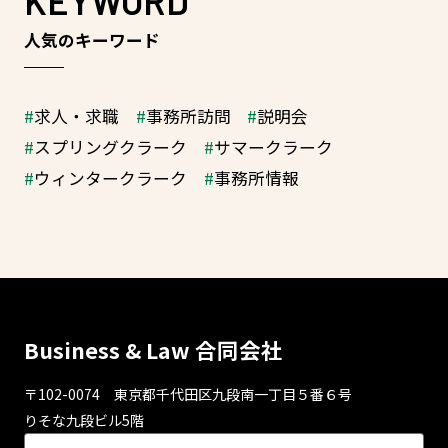
KEYWORD
人気のキーワード
求人・求職
事務所訪問
説明会
スプリングクラーク
サマークラーク
ウィンタークラーク
事務所情報
Business & Law 合同会社
〒102-0074 東京都千代⽥区九段南⼀丁⽬５番６号
りそな九段ビル5階