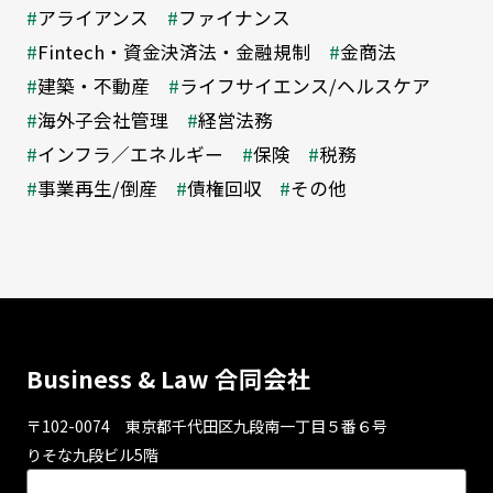
アライアンス
ファイナンス
Fintech・資金決済法・金融規制
金商法
建築・不動産
ライフサイエンス/ヘルスケア
海外子会社管理
経営法務
インフラ／エネルギー
保険
税務
事業再生/倒産
債権回収
その他
Business & Law 合同会社
〒102-0074 東京都千代⽥区九段南⼀丁⽬５番６号
りそな九段ビル5階