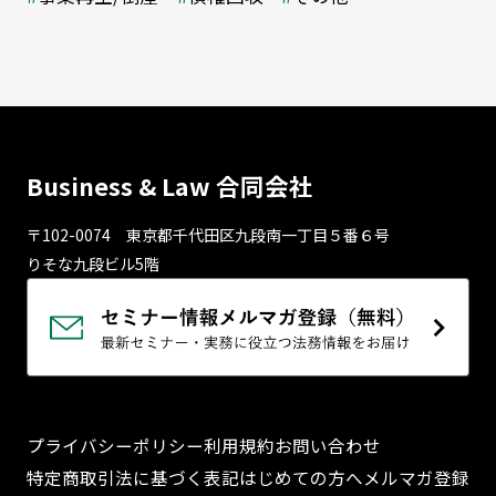
Business & Law 合同会社
〒102-0074 東京都千代⽥区九段南⼀丁⽬５番６号
りそな九段ビル5階
プライバシーポリシー
利用規約
お問い合わせ
特定商取引法に基づく表記
はじめての方へ
メルマガ登録