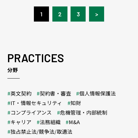
1
2
3
>
PRACTICES
分野
英文契約
契約書・審査
個人情報保護法
IT・情報セキュリティ
知財
コンプライアンス
危機管理・内部統制
キャリア
法務組織
M&A
独占禁止法/競争法/取適法