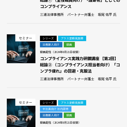
コンプライアンス
三浦法律事務所 パートナー弁護士 坂尾 佑平 氏
セミナー
シリーズ
プラス定額見放題
法務新人向け
録画
録画配信（2024年8月21日収録）
コンプライアンス実践力研鑽講座 【第2回】
総論➁ （コンプライアンス担当者向け）「コ
ンプラ疲れ」の回避・克服法
三浦法律事務所 パートナー弁護士 坂尾 佑平 氏
セミナー
シリーズ
プラス定額見放題
全社員向け 社内研修
法務新人向け
録画
録画配信（2024年8月21日収録）