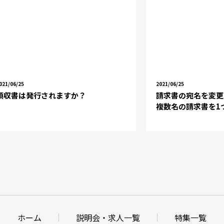
021/06/25
2021/06/25
領収書は発行されますか？
請求書の宛名を変更
複数名の請求書を1
ホーム
説明会・
求人一覧
特集一覧