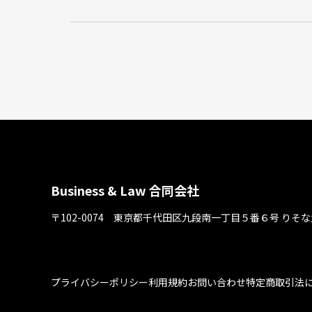
Business & Law 合同会社
〒102-0074 東京都千代⽥区九段南⼀丁⽬５番６号
りそな
プライバシーポリシー
利用規約
お問い合わせ
特定商取引法