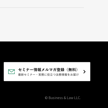
© Business & Law LLC.
SCROLL