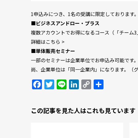
1申込みにつき、1名の受講に限定しております
■ビジネスアンドロー・プラス
複数アカウントでお得になるコース（「チーム3
詳細は
こちら >
■単体販売セミナー
一部のセミナーは企業単位でお申込み可能です
尚、企業単位は「同一企業内」になります。（
Facebook
Twitter
Line
LinkedIn
Copy
共
Link
有
この記事を見た人はこれも見ています