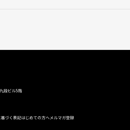
九段ビル5階
に基づく表記
はじめての方へ
メルマガ登録