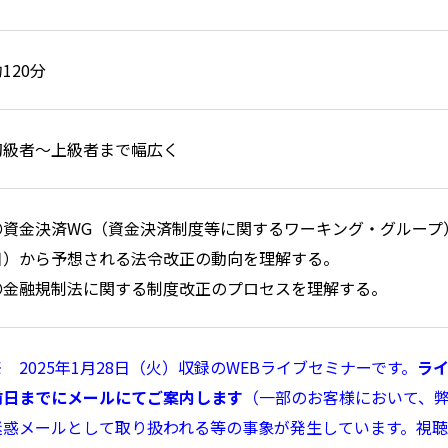
120分
初級者～上級者まで幅広く
〇資金決済WG（資金決済制度等に関するワーキング・グループ）の
日）から予想される法令改正の動向を理解する。
〇金融規制法に関する制度改正のプロセスを理解する。
※ 2025年1月28日（火）収録のWEBライブセミナーです。
ライ
前日までにメールにてご案内します
（一部のお客様において、
迷惑メールとして取り扱われる等の事象が発生しています。視聴