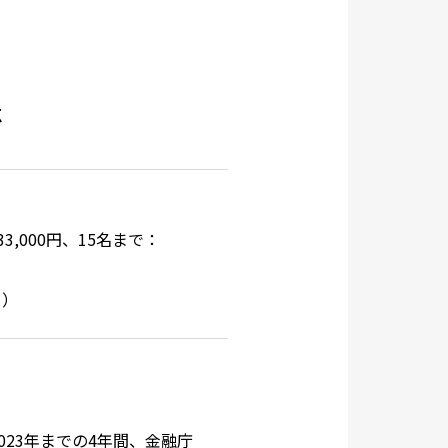
点
,000円、15名まで：
ら
）
2023年までの4年間、金融庁