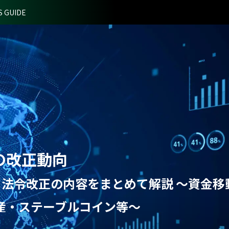
S GUIDE
の改正動向
る法令改正の内容をまとめて解説 ～資金移
産・ステーブルコイン等～