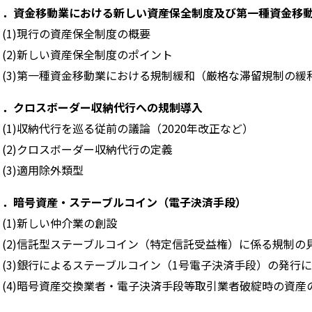
１．資金移動業における新しい資産保全制度及び第一種資金移
(1)現行の資産保全制度の概要
(2)新しい資産保全制度のポイント
(3)第一種資金移動業における規制緩和（厳格な滞留規制の緩
２．クロスボーダー収納代行への規制導入
(1)収納代行を巡る従前の議論（2020年改正など）
(2)クロスボーダー収納代行の定義
(3)適用除外類型
３．暗号資産・ステーブルコイン（電子決済手段）
(1)新しい仲介業の創設
(2)信託型ステーブルコイン（特定信託受益権）に係る規制の
(3)銀行によるステーブルコイン（1号電子決済手段）の発行
(4)暗号資産交換業者・電子決済手段等取引業者破綻時の資産