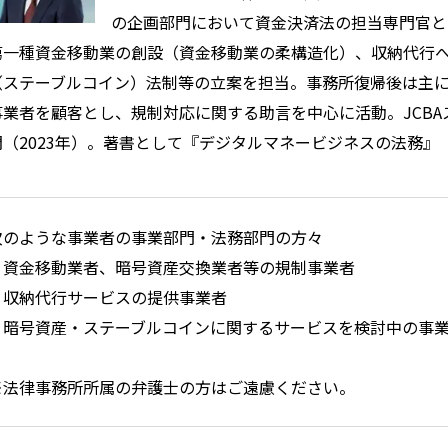
の企画部門において資金決済法の担当専門官と
第一種資金移動業の創設（資金移動業の柔構造化）、収納代行
（ステーブルコイン）法制等の立案を担当。事務所復帰後は主
事業者を顧客とし、規制対応に関する助言を中心に活動。JCB
問（2023年）。著書として『デジタルマネービジネスの法務』（
次のような事業者の事業部門・法務部門の方々
・資金移動業者、暗号資産交換業者等の規制事業者
・収納代行サービスの提供事業者
・暗号資産・ステーブルコインに関するサービスを検討中の事
※法律事務所所属の弁護士の方はご遠慮ください。