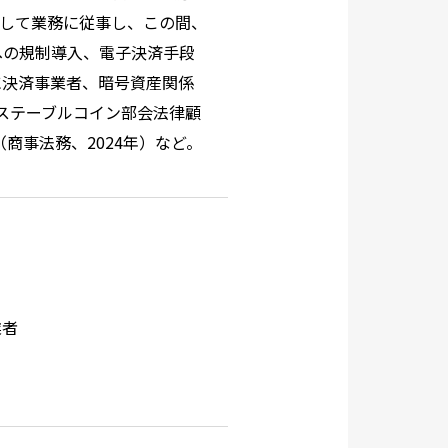
して業務に従事し、この間、
への規制導入、電子決済手段
に決済事業者、暗号資産関係
Aステーブルコイン部会法律顧
商事法務、2024年）など。
業者