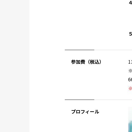
参加費（税込）
1
プロフィール