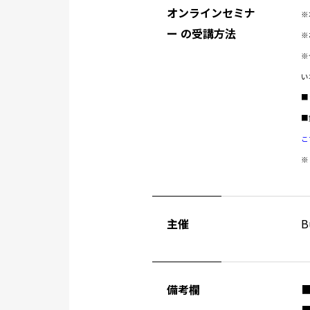
オンラインセミナ
※
ー の受講方法
※
※
い
■
■
こ
※
主催
B
備考欄