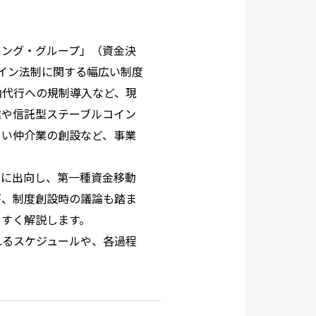
キング・グループ」（資金決
イン法制に関する幅広い制度
納代行への規制導入など、現
業や信託型ステーブルコイン
しい仲介業の創設など、事業
に出向し、第一種資金移動
が、制度創設時の議論も踏ま
やすく解説します。
るスケジュールや、各過程