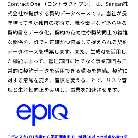
Contract One （コントラクトワン） は、Sansan株
式会社が提供する契約データベースです。当社が長
年培ってきた独自の技術で、紙や電子などあらゆる
契約書をデータ化。契約の有効性や契約同士の複雑
な関係を、誰でも正確かつ俯瞰して捉えられる契約
データベースを構築します。また、生成AIを活用し
た機能によって、管理部門だけでなく事業部門も日
常的に契約データを活用できる環境を整備。契約に
対する意識を変え、習慣を変えることで、リスク管
理と生産性向上を実現し、事業を加速させます。
E ディスカバリ支援から不正調査まで。世界80以上の拠点を持つデ