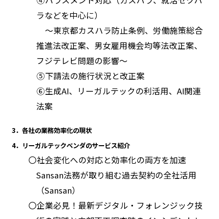
ラなどを中心に）
～東京都カスハラ防止条例、労働施策総合
推進法改正案、男女雇用機会均等法改正案、
フジテレビ問題の影響～
➄下請法の施行状況と改正案
➅生成AI、リーガルテックの利活用、AI関連
法案
3．各社の業務効率化の現状
4．リーガルテックベンダのサービス紹介
〇社会変化への対応と効率化の両方を加速
Sansan法務が取り組む過去契約の全社活用
（Sansan）
〇企業必見！最新デジタル・フォレンジック技