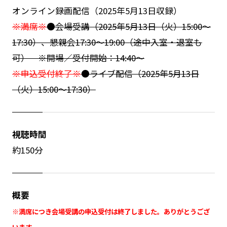
オンライン録画配信（2025年5月13日収録）
※満席※
●会場受講（2025年5月13日（火）15:00～
17:30）、懇親会17:30～19:00（途中入室・退室も
可） ※開場／受付開始：14:40～
※申込受付終了※
●ライブ配信（2025年5月13日
（火）15:00～17:30）
視聴時間
約150分
概要
※満席につき会場受講の申込受付は終了しました。ありがとうござ