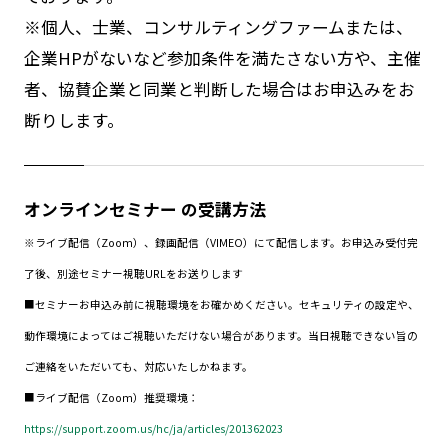
※個人、士業、コンサルティングファームまたは、
企業HPがないなど参加条件を満たさない方や、主催
者、協賛企業と同業と判断した場合はお申込みをお
断りします。
オンラインセミナー の受講方法
※ライブ配信（Zoom）、録画配信（VIMEO）にて配信します。
お申込み受付完
了後、別途セミナー視聴URLをお送りします
■セミナーお申込み前に視聴環境をお確かめください。
セキュリティの設定や、
動作環境によってはご視聴いただけない場合があります。当日視聴できない旨の
ご連絡をいただいても、対応いたしかねます。
■ライブ配信（Zoom）推奨環境：
https://support.zoom.us/hc/ja/articles/201362023