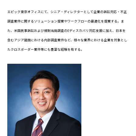
エピック東京オフィスにて、シニア・ディレクターとして企業の訴訟対応・不正
調査案件に関するソリューション提案やワークフローの最適化を提案する。ま
た、米国民事訴訟および規制当局調査のEディスカバリ対応支援に加え、日本を
含むアジア諸国における内部調査案件など、様々な業界における企業を対象とし
たクロスボーダー案件等にも豊富な経験を有する。