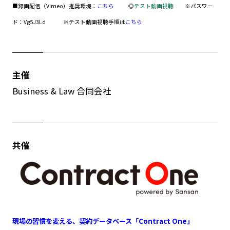
■録画配信（Vimeo）推奨環境：
こちら
◎
テスト動画視聴
※パスワー
ド：Vg5J3Ld
※テスト動画視聴手順は
こちら
主催
Business & Law 合同会社
共催
現場の習慣を変える、契約データベース「Contract One」