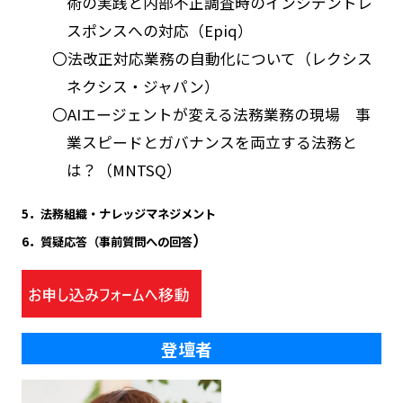
術の実践と内部不正調査時のインシデントレ
スポンスへの対応（Epiq）
〇法改正対応業務の自動化について（レクシス
ネクシス・ジャパン）
〇AIエージェントが変える法務業務の現場 事
業スピードとガバナンスを両立する法務と
は？（MNTSQ）
5．法務組織・ナレッジマネジメント
）
6．質疑応答（事前質問への回答
登壇者