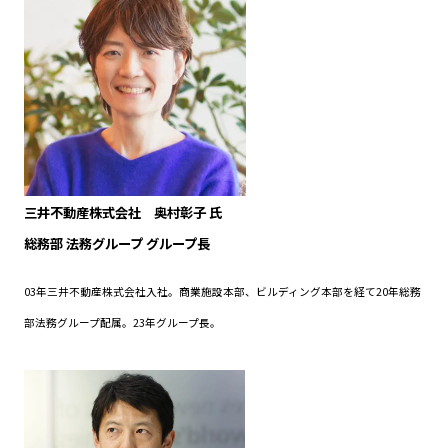
三井不動産株式会社 奥村彰子 氏
総務部 法務グループ グループ長
03年三井不動産株式会社入社。商業施設本部、ビルディング本部を経て20年総務
部法務グループ配属。23年グループ長。