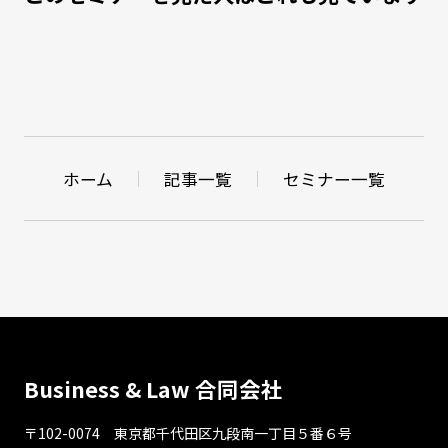
ホーム
記事一覧
セミナー一覧
Business & Law 合同会社
〒102-0074 東京都千代⽥区九段南⼀丁⽬５番６号