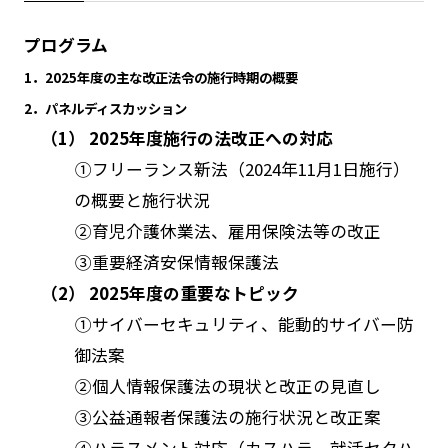
プログラム
1．2025年度の主な改正法令の施行時期の概要
2．パネルディスカッション
（1） 2025年度施行の法改正への対応
➀フリーランス新法（2024年11月1日施行）
の概要と施行状況
➁育児介護休業法、雇用保険法等の改正
➂重要経済安保情報保護法
（2） 2025年度の重要なトピック
➀サイバーセキュリティ、能動的サイバー防
御法案
➁個人情報保護法の現状と改正の見直し
➂公益通報者保護法の施行状況と改正案
➃ハラスメント対応（カスハラ、就活セクハ