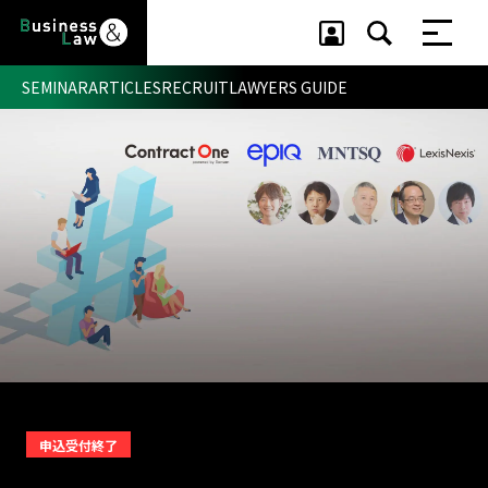
SEMINAR
ARTICLES
RECRUIT
LAWYERS GUIDE
セミナー ・ 記事
セミナー
記事
リクルート
申込受付終了