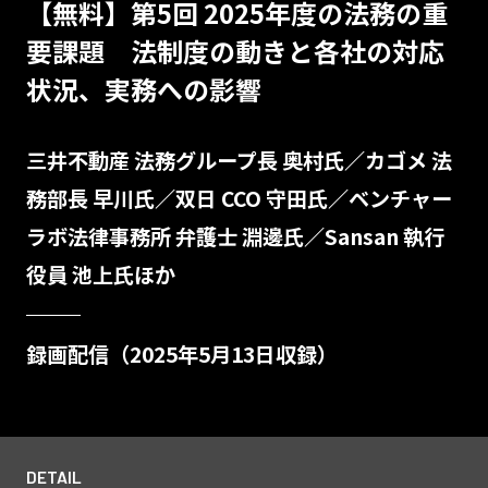
【無料】第5回 2025年度の法務の重
要課題 法制度の動きと各社の対応
状況、実務への影響
三井不動産 法務グループ長 奥村氏／カゴメ 法
務部長 早川氏／双日 CCO 守田氏／ベンチャー
ラボ法律事務所 弁護士 淵邊氏／Sansan 執行
役員 池上氏ほか
録画配信（2025年5月13日収録）
DETAIL