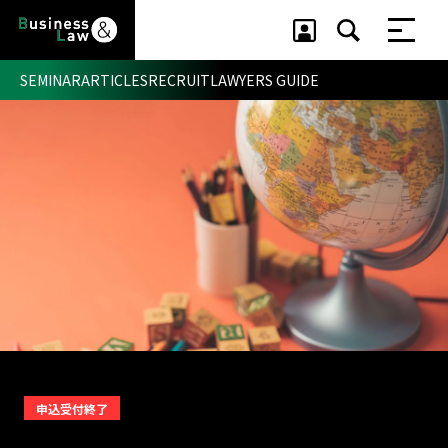
SEMINAR
ARTICLES
RECRUIT
LAWYERS GUIDE
セミナー ・ 記事
セミナー
記事
リクルート
申込受付終了