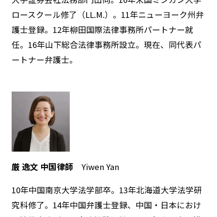
ロースクール修了（LL.M.）。11年ニューヨーク州弁
護士登録。12年柳田国際法律事務所パートナー就
任。16年山下総合法律事務所設立。現在、同代表パ
ートナー弁護士。
厳 逸文 中国律師
Yiwen Yan
10年中国南京大学法学部卒。13年北海道大学法学研
究科修了。14年中国弁護士登録、中国・日本におけ