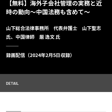
【無料】海外子会社管理の実務と近
時の動向～中国法務も含めて～
山下総合法律事務所 代表弁護士 山下聖志
氏、中国律師 厳 逸文 氏
録画配信（2024年2月5日収録）
DETAIL