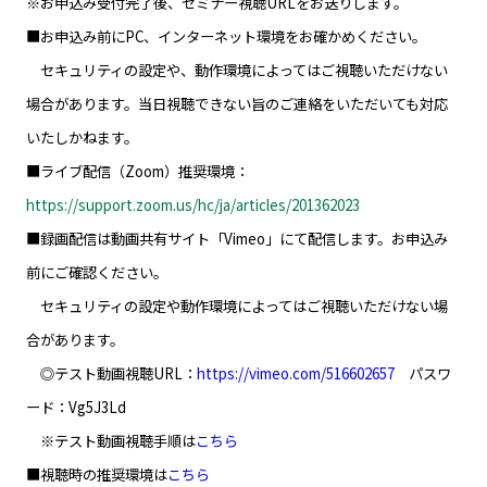
※お申込み受付完了後、セミナー視聴URLをお送りします。
■お申込み前にPC、インターネット環境をお確かめください。
セキュリティの設定や、動作環境によってはご視聴いただけない
場合があります。当日視聴できない旨のご連絡をいただいても対応
いたしかねます。
■ライブ配信（Zoom）推奨環境：
https://support.zoom.us/hc/ja/articles/201362023
■録画配信は動画共有サイト「Vimeo」にて配信します。お申込み
前にご確認ください。
セキュリティの設定や動作環境によってはご視聴いただけない場
合があります。
◎テスト動画視聴URL：
https://vimeo.com/516602657
パスワ
ード：Vg5J3Ld
※テスト動画視聴手順は
こちら
■視聴時の推奨環境は
こちら