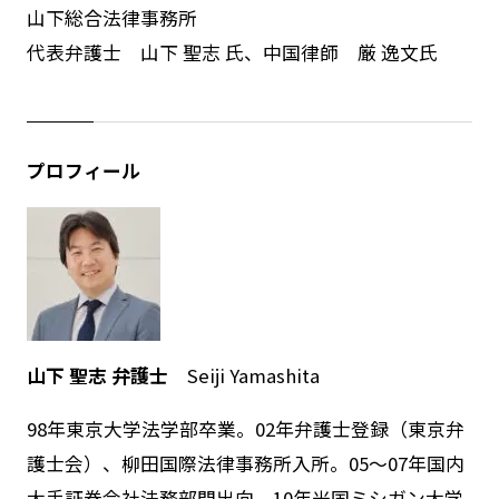
山下総合法律事務所
代表弁護士 山下 聖志 氏、中国律師 厳 逸文氏
プロフィール
山下 聖志 弁護士
Seiji Yamashita
98年東京大学法学部卒業。02年弁護士登録（東京弁
護士会）、柳田国際法律事務所入所。05～07年国内
大手証券会社法務部門出向。10年米国ミシガン大学