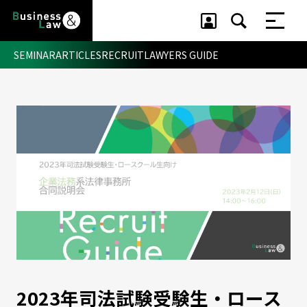
SEMINAR
ARTICLES
RECRUIT
LAWYERS GUIDE
セミナー ・ 記事
セミナー
記事
リクルート
2023年司法試験受験生・ロース