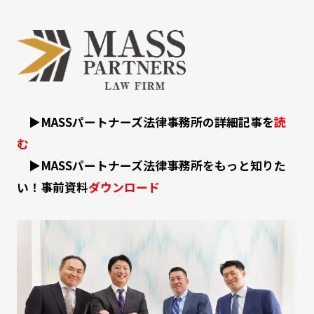
▶MASSパートナーズ法律事務所の詳細記事を
読
む
▶
MASSパートナーズ法律事務所をもっと知りた
い！事前資料
ダウンロード