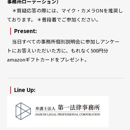
事務所ローテーション）
＊質疑応答の際には、マイク・カメラ
ON
を推奨し
ております。 ＊普段着でご参加ください。
｜
Present:
当日すべての事務所個別説明会に参加しアンケー
トにお答えいただいた方に、もれなく500円分
amazonギフトカードをプレゼント。
｜
Line Up: