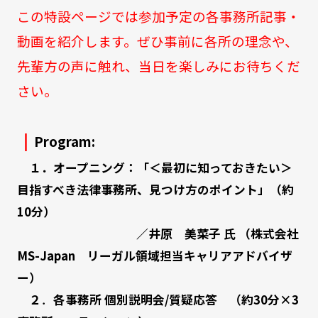
この特設ページでは参加予定の各事務所記事・
動画を紹介します。ぜひ事前に各所の理念や、
先輩方の声に触れ、当日を楽しみにお待ちくだ
さい。
｜
Program
:
１．オープニング：「＜最初に知っておきたい＞
目指すべき法律事務所、見つけ方のポイント」（約
10分）
／井原 美菜子 氏 （株式会社
MS-Japan リーガル領域担当キャリアアドバイザ
ー）
２
．
各事務所 個別説明会/質疑応答 （約30分×3