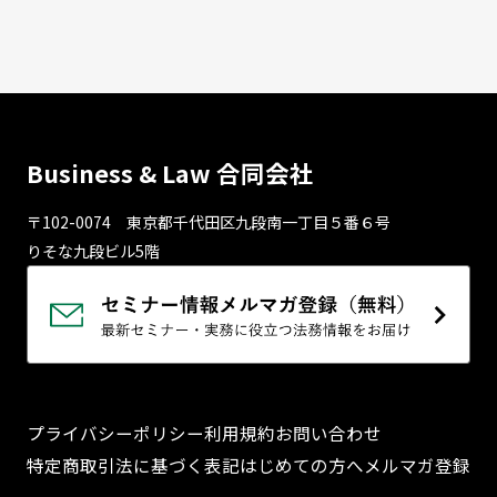
Business & Law 合同会社
〒102-0074 東京都千代⽥区九段南⼀丁⽬５番６号
りそな九段ビル5階
プライバシーポリシー
利用規約
お問い合わせ
特定商取引法に基づく表記
はじめての方へ
メルマガ登録