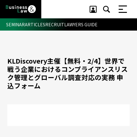
SEMINAR
ARTICLES
RECRUIT
LAWYERS GUIDE
セミナー ・ 記事
KLDiscovery主催【無料・2/4】世界で
セミナー
戦う企業におけるコンプライアンスリス
記事
リクルート
ク管理とグローバル調査対応の実務
申
込フォーム