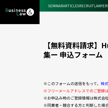
SEMINAR
ARTICLES
RECRUIT
LAWYER
【無料資料請求】Hu
集ー
申込フォーム
※このフォームの送信をもって、
株式
※フリーメールアドレスでのご登録
※お申込み時のご登録情報は株式会社Hu
※同業者・競合する方と判断した場