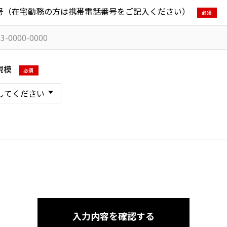
号（在宅勤務の方は携帯電話番号をご記入ください）
必須
規模
必須
入力内容を確認する