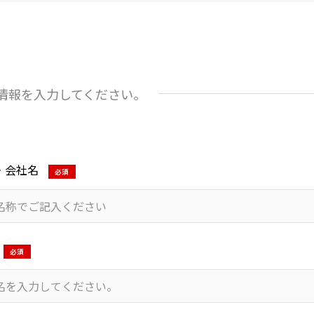
情報を入力してください。
・会社名
必須
必須