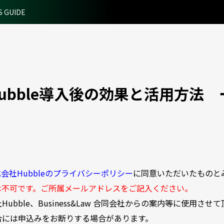
S GUIDE
bble導入後の効果と活用方法 ー
会社Hubbleのプライバシーポリシー
に同意いただいたものと
は不可です。ご所属メールアドレスをご記入ください。
bble、Business&Law 合同会社からの案内等に使用させ
合には申込みをお断りする場合があります。