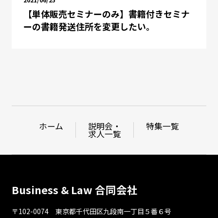
【単体販売セミナーのみ】書籍付きセミナ
ーの書籍発送住所を変更したい。
ホーム
説明会・
特集一覧
求人一覧
Business & Law 合同会社
〒102-0074 東京都千代⽥区九段南⼀丁⽬５番６号