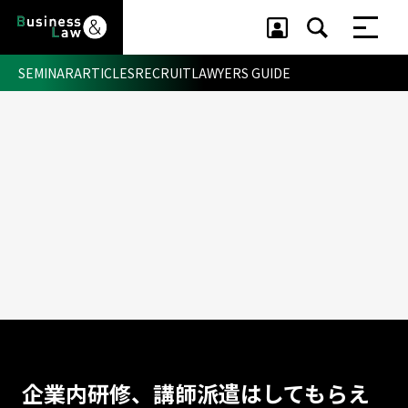
SEMINAR
ARTICLES
RECRUIT
LAWYERS GUIDE
セミナー ・ 記事
セミナー
記事
リクルート
企業内研修、講師派遣はしてもらえ