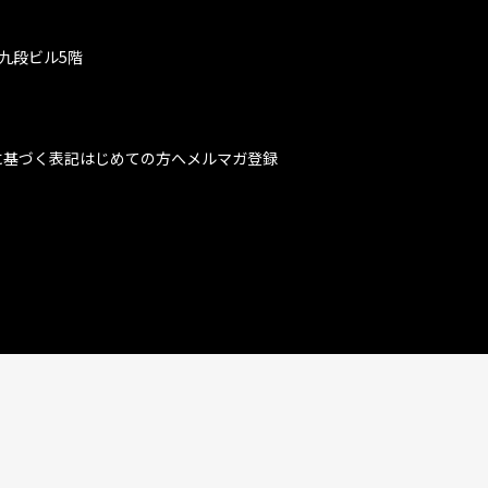
九段ビル5階
に基づく表記
はじめての方へ
メルマガ登録