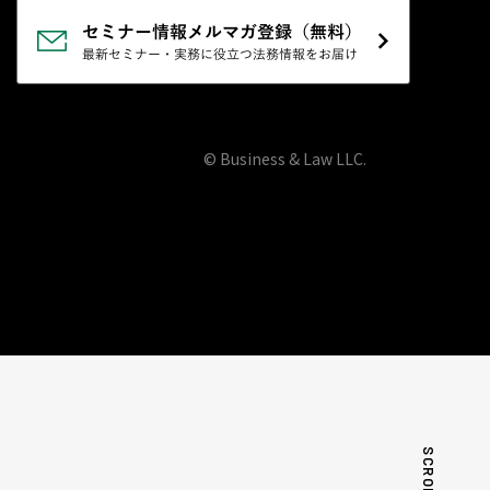
© Business & Law LLC.
SCROLL