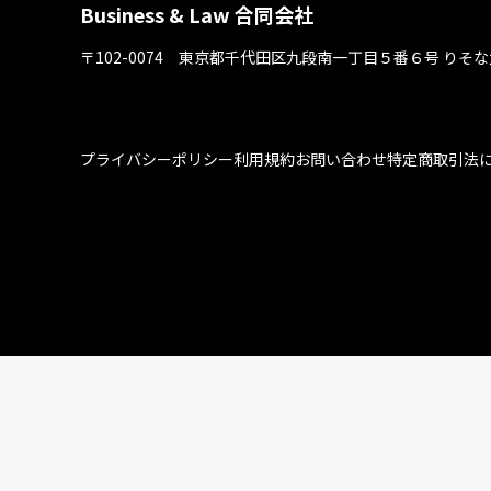
Business & Law 合同会社
〒102-0074 東京都千代⽥区九段南⼀丁⽬５番６号
りそな
プライバシーポリシー
利用規約
お問い合わせ
特定商取引法