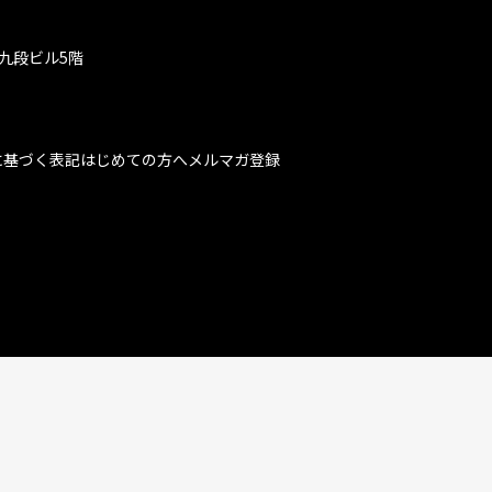
九段ビル5階
に基づく表記
はじめての方へ
メルマガ登録