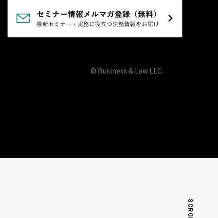
© Business & Law LLC.
SCROLL