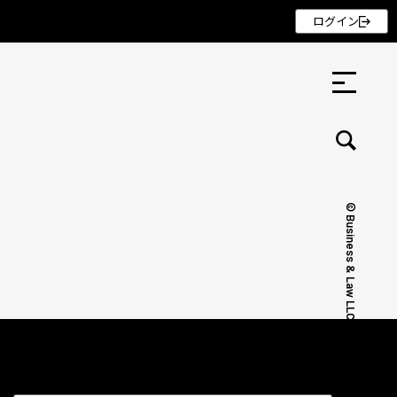
ログイン
© Business & Law LLC.
セミナー ・ 記事
セミナー
記事
リクルート