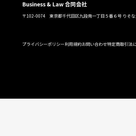
Business & Law 合同会社
〒102-0074 東京都千代⽥区九段南⼀丁⽬５番６号
りそな
プライバシーポリシー
利用規約
お問い合わせ
特定商取引法