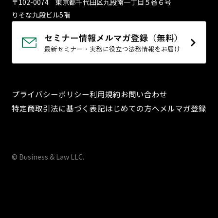
〒102-0074 東京都千代⽥区九段南⼀丁⽬５番６号
りそな九段ビル5階
プライバシーポリシー
利用規約
お問い合わせ
特定商取引法に基づく表記
はじめての方へ
メルマガ登録
© Business & Law LLC.