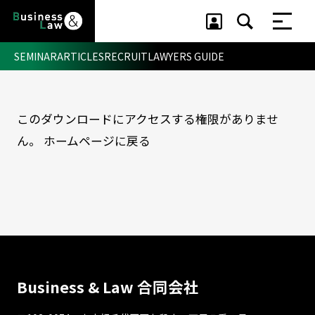
SEMINAR
ARTICLES
RECRUIT
LAWYERS GUIDE
このダウンロードにアクセスする権限がありませ
セミナー ・ 記事
ん。
ホームページに戻る
セミナー
記事
リクルート
Business & Law 合同会社