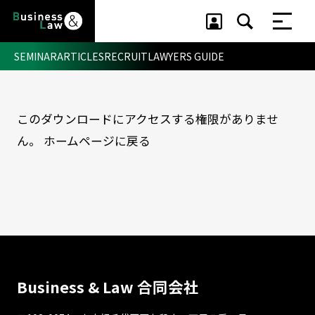
SEMINAR
ARTICLES
RECRUIT
LAWYERS GUIDE
このダウンロードにアクセスする権限がありませ
セミナー ・ 記事
ん。
ホームページに戻る
セミナー
記事
リクルート
Business & Law 合同会社