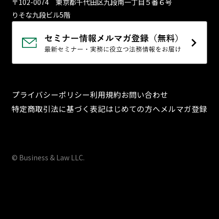
〒102-0074 東京都千代⽥区九段南⼀丁⽬５番６号
りそな九段ビル5階
プライバシーポリシー
利用規約
お問い合わせ
特定商取引法に基づく表記
はじめての方へ
メルマガ登録
© Business & Law LLC.