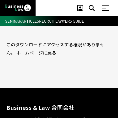
SEMINAR
ARTICLES
RECRUIT
LAWYERS GUIDE
このダウンロードにアクセスする権限がありませ
セミナー ・ 記事
ん。
ホームページに戻る
セミナー
記事
リクルート
Business & Law 合同会社