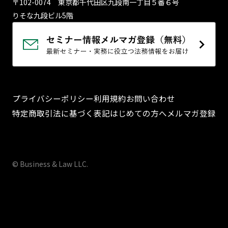
〒102-0074 東京都千代⽥区九段南⼀丁⽬５番６号
りそな九段ビル5階
プライバシーポリシー
利用規約
お問い合わせ
特定商取引法に基づく表記
はじめての方へ
メルマガ登録
© Business & Law LLC.