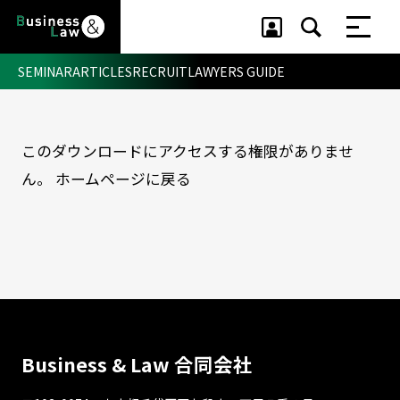
SEMINAR
ARTICLES
RECRUIT
LAWYERS GUIDE
このダウンロードにアクセスする権限がありませ
セミナー ・ 記事
ん。
ホームページに戻る
セミナー
記事
リクルート
Business & Law 合同会社