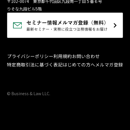
〒102-0074 東京都千代⽥区九段南⼀丁⽬５番６号
りそな九段ビル5階
プライバシーポリシー
利用規約
お問い合わせ
特定商取引法に基づく表記
はじめての方へ
メルマガ登録
© Business & Law LLC.