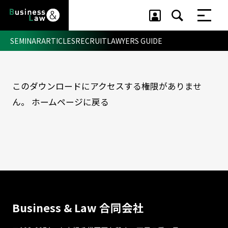
SEMINAR
ARTICLES
RECRUIT
LAWYERS GUIDE
このダウンロードにアクセスする権限がありませ
セミナー ・ 記事
ん。
ホームページに戻る
セミナー
記事
リクルート
Business & Law 合同会社