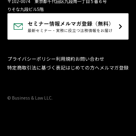
〒102-0074 東京都千代⽥区九段南⼀丁⽬５番６号
りそな九段ビル5階
プライバシーポリシー
利用規約
お問い合わせ
特定商取引法に基づく表記
はじめての方へ
メルマガ登録
© Business & Law LLC.