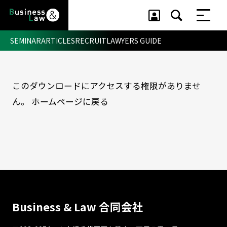
SEMINAR
ARTICLES
RECRUIT
LAWYERS GUIDE
このダウンロードにアクセスする権限がありませ
セミナー ・ 記事
ん。
ホームページに戻る
セミナー
記事
リクルート
Business & Law 合同会社