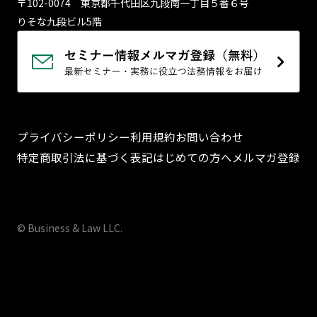
〒102-0074 東京都千代⽥区九段南⼀丁⽬５番６号
りそな九段ビル5階
プライバシーポリシー
利用規約
お問い合わせ
特定商取引法に基づく表記
はじめての方へ
メルマガ登録
© Business & Law LLC.