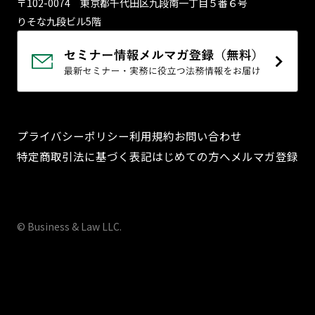
〒102-0074 東京都千代⽥区九段南⼀丁⽬５番６号
りそな九段ビル5階
プライバシーポリシー
利用規約
お問い合わせ
特定商取引法に基づく表記
はじめての方へ
メルマガ登録
© Business & Law LLC.