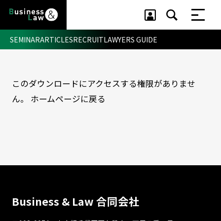
SEMINAR
ARTICLES
RECRUIT
LAWYERS GUIDE
このダウンロードにアクセスする権限がありませ
セミナー ・ 記事
ん。
ホームページに戻る
セミナー
記事
リクルート
Business & Law 合同会社