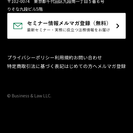
〒102-0074 東京都千代⽥区九段南⼀丁⽬５番６号
りそな九段ビル5階
プライバシーポリシー
利用規約
お問い合わせ
特定商取引法に基づく表記
はじめての方へ
メルマガ登録
© Business & Law LLC.