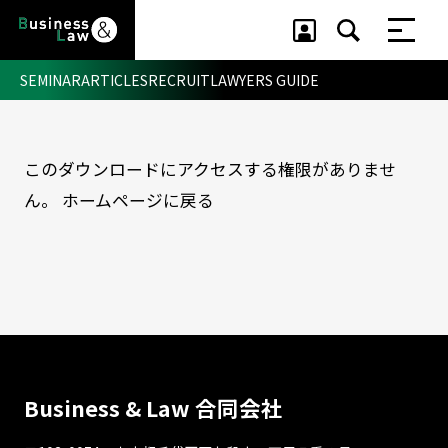
SEMINAR
ARTICLES
RECRUIT
LAWYERS GUIDE
このダウンロードにアクセスする権限がありませ
セミナー ・ 記事
ん。
ホームページに戻る
セミナー
記事
リクルート
Business & Law 合同会社