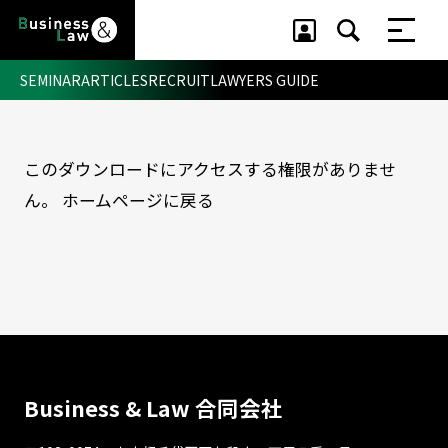
SEMINAR
ARTICLES
RECRUIT
LAWYERS GUIDE
このダウンロードにアクセスする権限がありませ
セミナー ・ 記事
ん。
ホームページに戻る
セミナー
記事
リクルート
Business & Law 合同会社