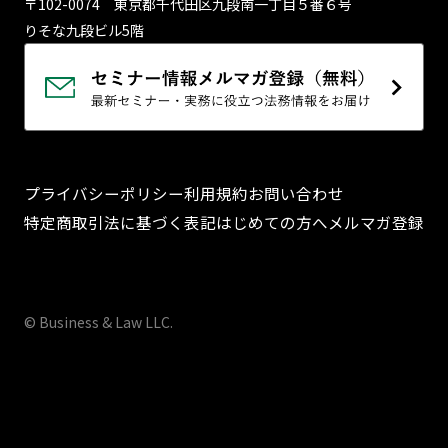
〒102-0074 東京都千代⽥区九段南⼀丁⽬５番６号
りそな九段ビル5階
プライバシーポリシー
利用規約
お問い合わせ
特定商取引法に基づく表記
はじめての方へ
メルマガ登録
© Business & Law LLC.