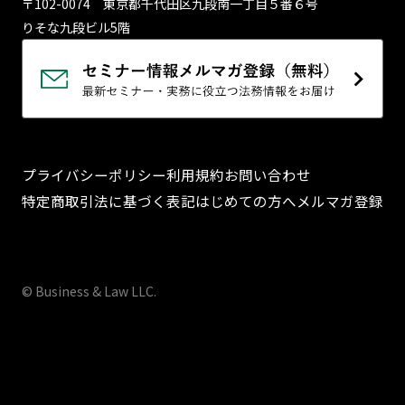
〒102-0074 東京都千代⽥区九段南⼀丁⽬５番６号
りそな九段ビル5階
プライバシーポリシー
利用規約
お問い合わせ
特定商取引法に基づく表記
はじめての方へ
メルマガ登録
© Business & Law LLC.