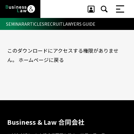
SEMINAR
ARTICLES
RECRUIT
LAWYERS GUIDE
このダウンロードにアクセスする権限がありませ
セミナー ・ 記事
ん。
ホームページに戻る
セミナー
記事
リクルート
Business & Law 合同会社