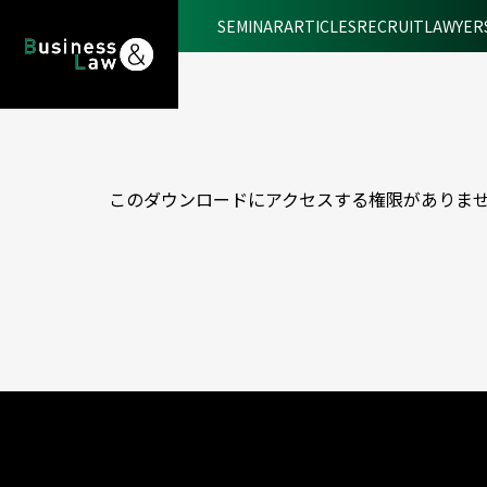
SEMINAR
ARTICLES
RECRUIT
LAWYER
このダウンロードにアクセスする権限がありま