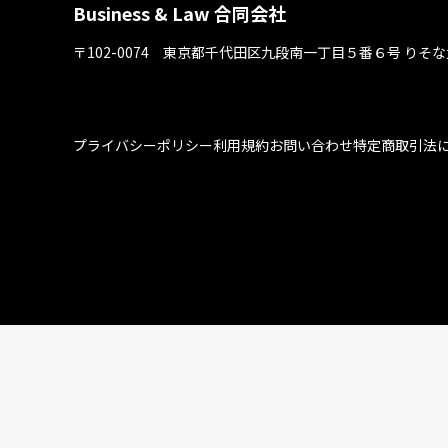
Business & Law 合同会社
〒102-0074 東京都千代⽥区九段南⼀丁⽬５番６号
りそな
プライバシーポリシー
利用規約
お問い合わせ
特定商取引法