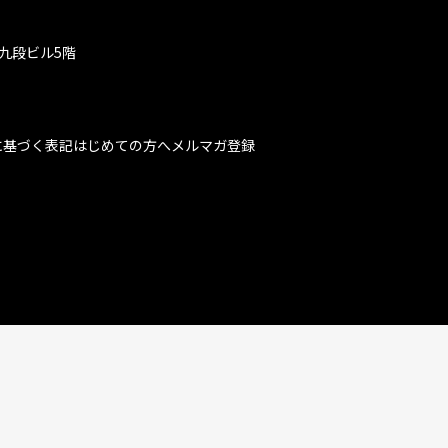
九段ビル5階
に基づく表記
はじめての方へ
メルマガ登録