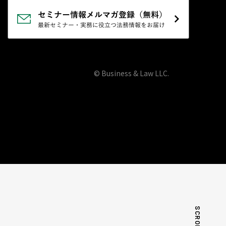
© Business & Law LLC.
SCROLL