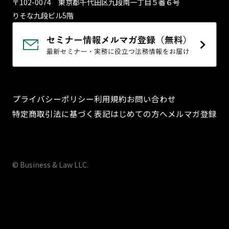
〒102-0074 東京都千代⽥区九段南⼀丁⽬５番６号
りそな九段ビル5階
プライバシーポリシー
利用規約
お問い合わせ
特定商取引法に基づく表記
はじめての方へ
メルマガ登録
© Business & Law LLC.