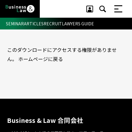
SEMINAR
ARTICLES
RECRUIT
LAWYERS GUIDE
このダウンロードにアクセスする権限がありませ
セミナー ・ 記事
ん。
ホームページに戻る
セミナー
記事
リクルート
Business & Law 合同会社