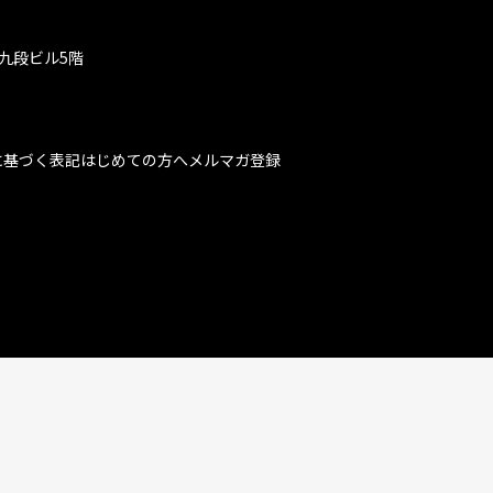
九段ビル5階
に基づく表記
はじめての方へ
メルマガ登録