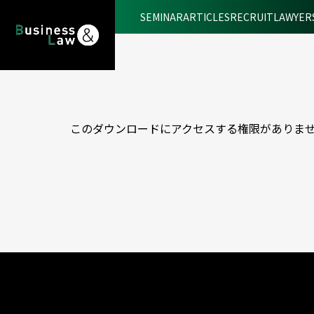
SEMINAR
ARTICLES
RECRUIT
LAWYER
このダウンロードにアクセスする権限がありま