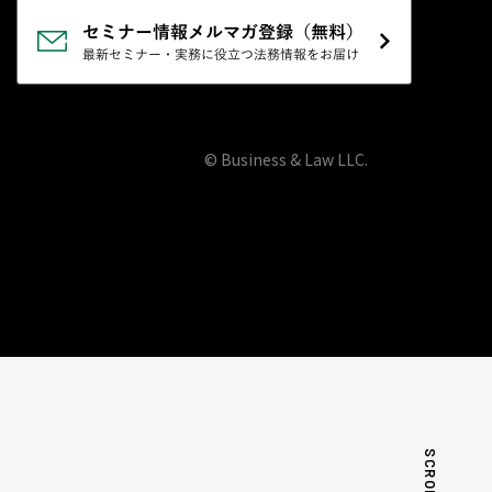
© Business & Law LLC.
SCROLL