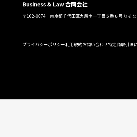
Business & Law 合同会社
〒102-0074 東京都千代⽥区九段南⼀丁⽬５番６号
りそな
プライバシーポリシー
利用規約
お問い合わせ
特定商取引法