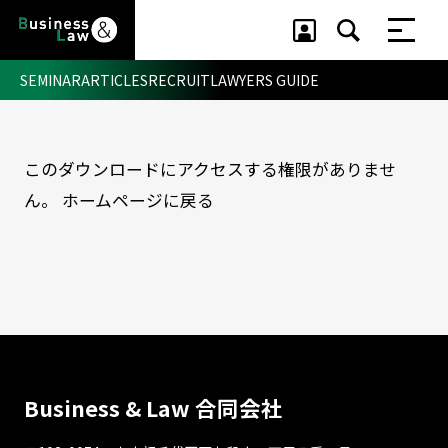
SEMINAR
ARTICLES
RECRUIT
LAWYERS GUIDE
このダウンロードにアクセスする権限がありませ
セミナー ・ 記事
ん。
ホームページに戻る
セミナー
記事
リクルート
Business & Law 合同会社