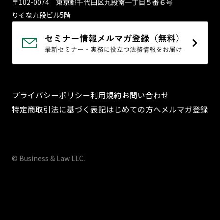
〒102-0074 東京都千代⽥区九段南⼀丁⽬５番６号
りそな九段ビル5階
プライバシーポリシー
利用規約
お問い合わせ
特定商取引法に基づく表記
はじめての方へ
メルマガ登録
© Business & Law LLC.