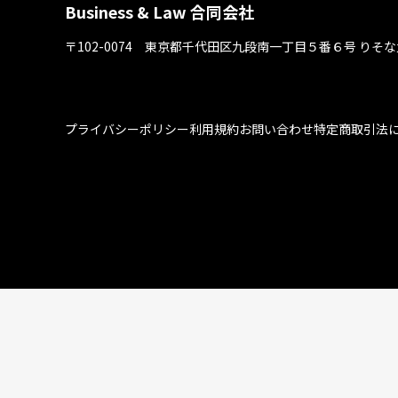
Business & Law 合同会社
〒102-0074 東京都千代⽥区九段南⼀丁⽬５番６号
りそな
プライバシーポリシー
利用規約
お問い合わせ
特定商取引法