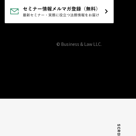
© Business & Law LLC.
SCROLL