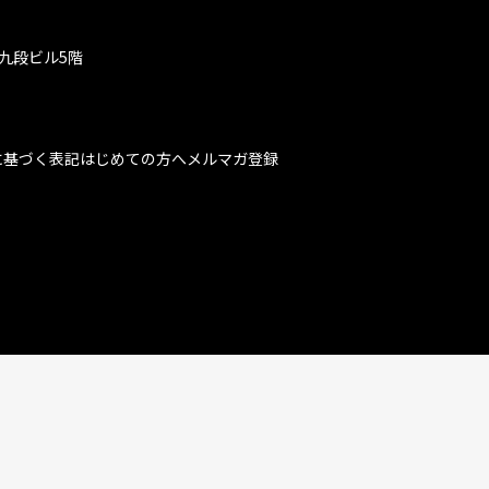
九段ビル5階
に基づく表記
はじめての方へ
メルマガ登録