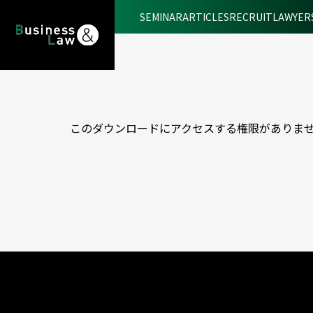
SEMINAR
ARTICLES
RECRUIT
LAWYER
このダウンロードにアクセスする権限がありま