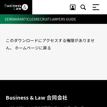
SEMINAR
ARTICLES
RECRUIT
LAWYERS GUIDE
このダウンロードにアクセスする権限がありませ
セミナー ・ 記事
ん。
ホームページに戻る
セミナー
記事
リクルート
Business & Law 合同会社