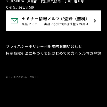
〒102-0074 東京都千代⽥区九段南⼀丁⽬５番６号
りそな九段ビル5階
プライバシーポリシー
利用規約
お問い合わせ
特定商取引法に基づく表記
はじめての方へ
メルマガ登録
© Business & Law LLC.