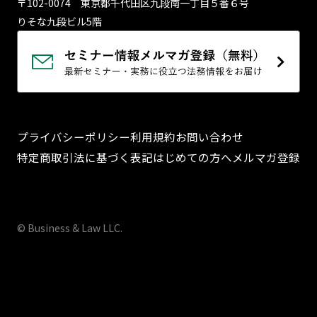
〒102-0074 東京都千代⽥区九段南⼀丁⽬５番６号
りそな九段ビル5階
プライバシーポリシー
利用規約
お問い合わせ
特定商取引法に基づく表記
はじめての方へ
メルマガ登録
© Business & Law LLC.