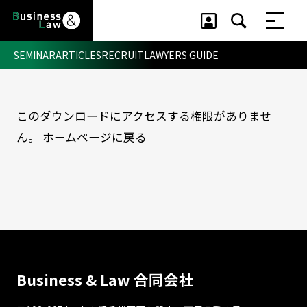
SEMINAR
ARTICLES
RECRUIT
LAWYERS GUIDE
このダウンロードにアクセスする権限がありませ
セミナー ・ 記事
ん。
ホームページに戻る
セミナー
記事
リクルート
Business & Law 合同会社