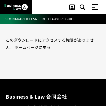
SEMINAR
ARTICLES
RECRUIT
LAWYERS GUIDE
このダウンロードにアクセスする権限がありませ
セミナー ・ 記事
ん。
ホームページに戻る
セミナー
記事
リクルート
Business & Law 合同会社