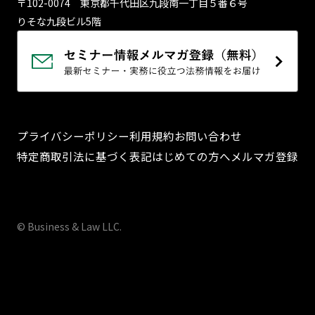
〒102-0074 東京都千代⽥区九段南⼀丁⽬５番６号
りそな九段ビル5階
プライバシーポリシー
利用規約
お問い合わせ
特定商取引法に基づく表記
はじめての方へ
メルマガ登録
© Business & Law LLC.