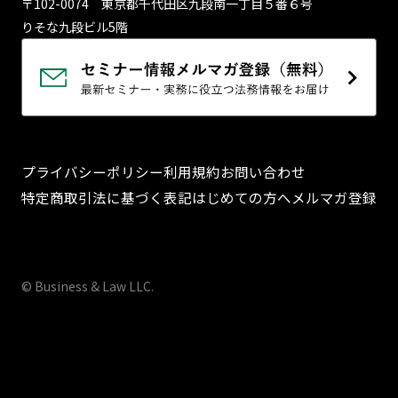
〒102-0074 東京都千代⽥区九段南⼀丁⽬５番６号
りそな九段ビル5階
プライバシーポリシー
利用規約
お問い合わせ
特定商取引法に基づく表記
はじめての方へ
メルマガ登録
© Business & Law LLC.