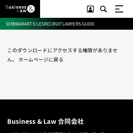
SEMINAR
ARTICLES
RECRUIT
LAWYERS GUIDE
このダウンロードにアクセスする権限がありませ
セミナー ・ 記事
ん。
ホームページに戻る
セミナー
記事
リクルート
Business & Law 合同会社