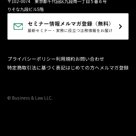
〒102-0074 東京都千代⽥区九段南⼀丁⽬５番６号
りそな九段ビル5階
プライバシーポリシー
利用規約
お問い合わせ
特定商取引法に基づく表記
はじめての方へ
メルマガ登録
© Business & Law LLC.