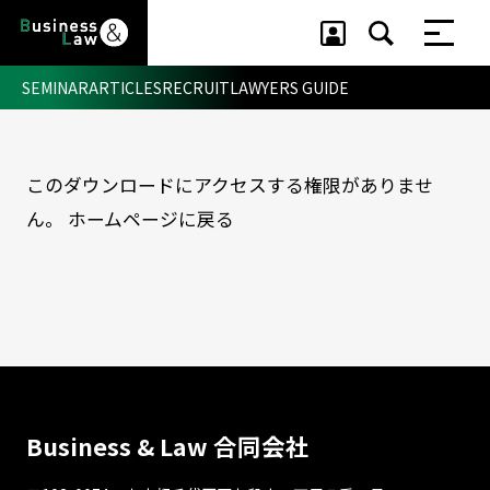
SEMINAR
ARTICLES
RECRUIT
LAWYERS GUIDE
このダウンロードにアクセスする権限がありませ
セミナー ・ 記事
ん。
ホームページに戻る
セミナー
記事
リクルート
Business & Law 合同会社